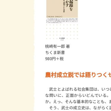
桃崎有一郎 著
ちくま新書
980円＋税
農村成立説では語りつく
武士とよばれる社会集団は、いつど
な問いに、正面からいどんでいる。
か。えっ、そんな基本的なことも、
そう、武士の成立史は、ながらく謎