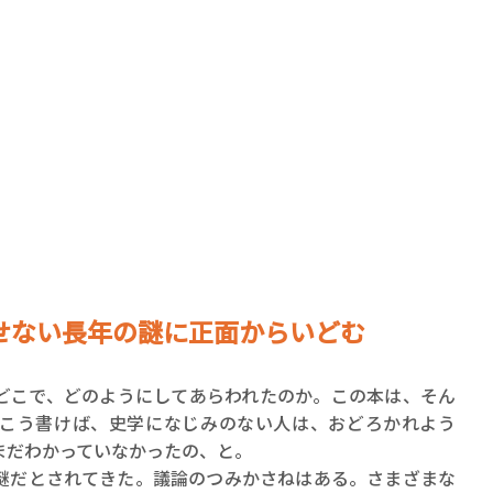
賞金稼ぎスリーサム！ 二重
著／川瀬七緒
せない長年の謎に正面からいどむ
こで、どのようにしてあらわれたのか。この本は、そん
こう書けば、史学になじみのない人は、おどろかれよう
まだわかっていなかったの、と。
だとされてきた。議論のつみかさねはある。さまざまな