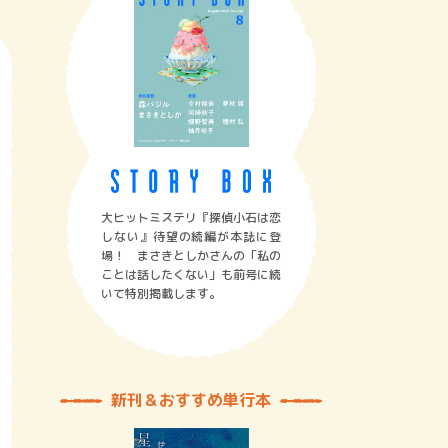
大ヒットミステリ『探偵小石は恋
しない』待望の続編が本誌に登
場！ まさきとしかさんの「私の
ことは話したくない」も前号に続
いて特別掲載します。
新刊＆おすすめ単行本