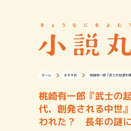
ホーム
おすすめ
桃崎有一郎『武士の起源を
桃崎有一郎『武士の
代、創発される中世
われた？ 長年の謎