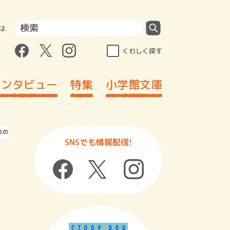
は
くわしく探す
インタビュー
特集
小学館文庫
年の謎に挑む！
SNSでも情報配信!
ら