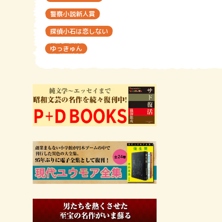
警察小説新人賞
探偵小石は恋しない
ゆっきゅん