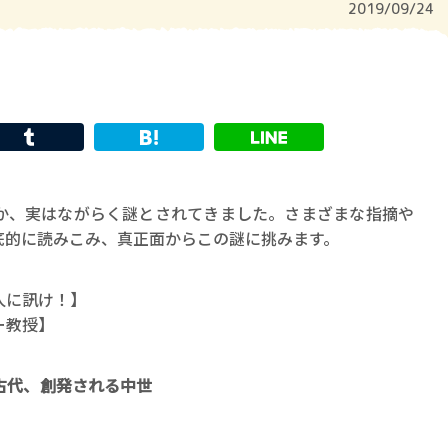
2019/09/24
か、実はながらく謎とされてきました。さまざまな指摘や
底的に読みこみ、真正面からこの謎に挑みます。
人に訊け！】
ー教授】
古代、創発される中世