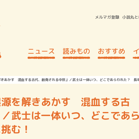
メルマガ登録
小説丸と
ニュース
読みもの
おすすめ
解きあかす 混血する古代、創発される中世』／武士は一体いつ、どこであらわれた？ 長
起源を解きあかす 混血する古
』／武士は一体いつ、どこであ
に挑む！