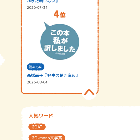
がまだ明けない』
2026-07-31
読みもの
高橋尚子『野生の暗き岸辺』
2026-08-04
人気ワード
GOAT
GO-mono文学賞