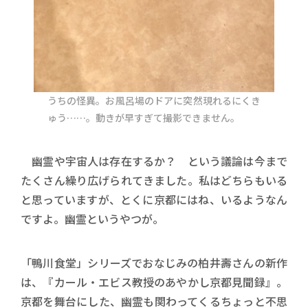
うちの怪異。お風呂場のドアに突然現れるにくき
ゅう……。動きが早すぎて撮影できません。
幽霊や宇宙人は存在するか？ という議論は今まで
たくさん繰り広げられてきました。私はどちらもいる
と思っていますが、とくに京都にはね、いるようなん
ですよ。幽霊というやつが。
「鴨川食堂」シリーズでおなじみの柏井壽さんの新作
は、『カール・エビス教授のあやかし京都見聞録』。
京都を舞台にした、幽霊も関わってくるちょっと不思