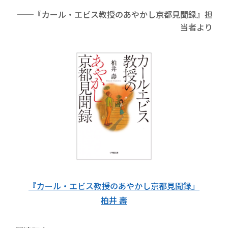
──『カール・エビス教授のあやかし京都見聞録』担
当者より
『カール・エビス教授のあやかし京都見聞録』
柏井 壽