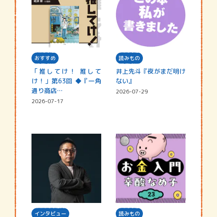
おすすめ
読みもの
「推してけ！ 推して
井上先斗『夜がまだ明け
け！」第63回 ◆『一角
ない』
通り商店…
2026-07-29
2026-07-17
インタビュー
読みもの