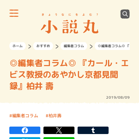
ホーム
おすすめ
編集者コラム
◎編集者コラム◎ 『カー
◎編集者コラム◎ 『カール・エ
ビス教授のあやかし京都見聞
録』柏井 壽
2019/08/09
編集者コラム
柏井壽