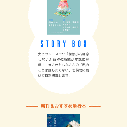
大ヒットミステリ『探偵小石は恋
しない』待望の続編が本誌に登
場！ まさきとしかさんの「私の
ことは話したくない」も前号に続
いて特別掲載します。
新刊＆おすすめ単行本