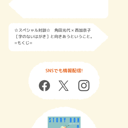
☆スペシャル対談☆ 角田光代 × 西加奈子
［字のないはがき］と向きあうということ。
=もくじ=
SNSでも情報配信!