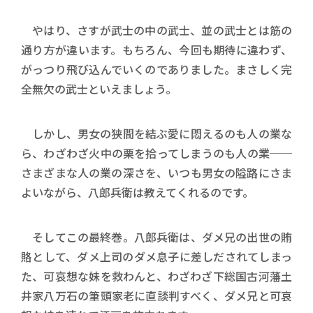
やはり、さすが武士の中の武士、並の武士とは筋の
通り方が違います。もちろん、今回も期待に違わず、
がっつり飛び込んでいくのでありました。まさしく完
全無欠の武士といえましょう。
しかし、男女の狭間を結ぶ愛に悶えるのも人の業な
ら、わざわざ火中の栗を拾ってしまうのも人の業──
さまざまな人の業の深さを、いつも男女の隘路にさま
よいながら、八郎兵衛は教えてくれるのです。
そしてこの最終巻。八郎兵衛は、ダメ兄の出世の賄
賂として、ダメ上司のダメ息子に差しだされてしまっ
た、可哀想な妹を救わんと、わざわざ下総国古河藩土
井家八万石の筆頭家老に直談判すべく、ダメ兄と可哀