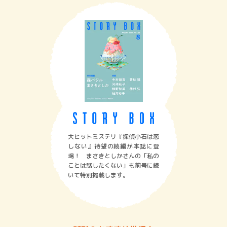
大ヒットミステリ『探偵小石は恋
しない』待望の続編が本誌に登
場！ まさきとしかさんの「私の
ことは話したくない」も前号に続
いて特別掲載します。