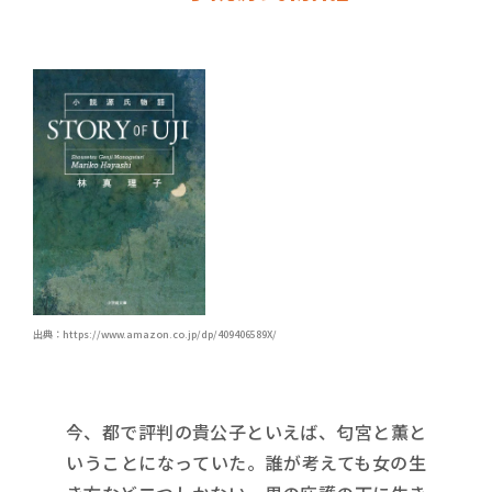
出典：https://www.amazon.co.jp/dp/409406589X/
今、都で評判の貴公子といえば、匂宮と薫と
いうことになっていた。誰が考えても女の生