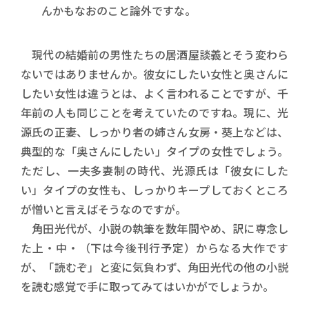
んかもなおのこと論外ですな。
現代の結婚前の男性たちの居酒屋談義とそう変わら
ないではありませんか。彼女にしたい女性と奥さんに
したい女性は違うとは、よく言われることですが、千
年前の人も同じことを考えていたのですね。現に、光
源氏の正妻、しっかり者の姉さん女房・葵上などは、
典型的な「奥さんにしたい」タイプの女性でしょう。
ただし、一夫多妻制の時代、光源氏は「彼女にした
い」タイプの女性も、しっかりキープしておくところ
が憎いと言えばそうなのですが。
角田光代が、小説の執筆を数年間やめ、訳に専念し
た上・中・（下は今後刊行予定）からなる大作です
が、「読むぞ」と変に気負わず、角田光代の他の小説
を読む感覚で手に取ってみてはいかがでしょうか。