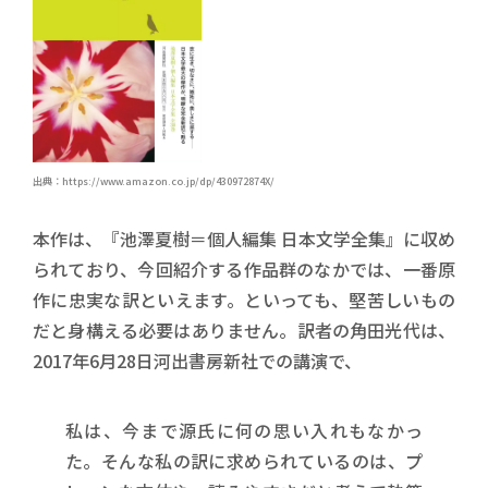
出典：https://www.amazon.co.jp/dp/430972874X/
本作は、『池澤夏樹＝個人編集 日本文学全集』に収め
られており、今回紹介する作品群のなかでは、一番原
作に忠実な訳といえます。といっても、堅苦しいもの
だと身構える必要はありません。訳者の角田光代は、
2017年6月28日河出書房新社での講演で、
私は、今まで源氏に何の思い入れもなかっ
た。そんな私の訳に求められているのは、プ