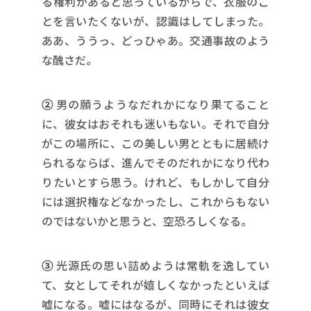
る権利があると思っているからで、衣服のこ
とを言いたくないが、認識はしてしまった。
ああ、ううっ、どっひゃあ。交通事故のよう
な醜さだ。
②
男の願うようなだれかになり果てること
に、彼女はおそれも迷いもない。それで自分
がこの場所に、この美しい男とともに居続け
られるならば、進んでそのだれかになり代わ
りたいとすら思う。けれど、もしかして自分
には選択権などなかったし、これからもない
のではないかと思うと、空恐ろしくなる。
③
光源氏の思い詰めようは常軌を逸してい
て、女としてそれが嬉しくなかったといえば
嘘になる。嘘にはなるが、同時にそれは彼女