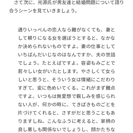
さて次に、光源氏が男友達と結婚問題について語り
合うシーンを見ていきましょう。
通りいっぺんの恋人なら難がなくても、妻と
して頼りになる女を選ぼうとすると、なかな
か決められないものですよ。妻の仕事として
いちばんだいじなのはなんですか、夫の世話
でしょう。たとえばですよ。容姿もみごとで
若々しい女がいたとします。やさしくて女ら
しいと思うと、そういう女は情緒にこだわり
すぎて、変に色めいてくる。これがまず難点
ですよ。いつもは無愛想で親しみを感じられ
ない人が、何かの時に、てきぱきものごとを
片づけてくれると、さすがだと思うこともあ
りますしね。こんなふうに考えると、家柄の
良し悪しも関係ないでしょうし、顔かたちな