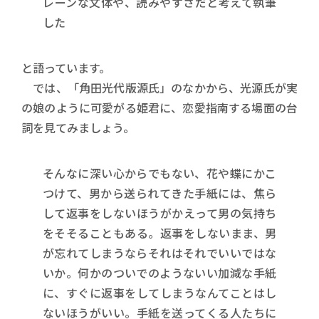
レーンな文体や、読みやすさだと考えて執筆
した
と語っています。
では、「角田光代版源氏」のなかから、光源氏が実
の娘のように可愛がる姫君に、恋愛指南する場面の台
詞を見てみましょう。
そんなに深い心からでもない、花や蝶にかこ
つけて、男から送られてきた手紙には、焦ら
して返事をしないほうがかえって男の気持ち
をそそることもある。返事をしないまま、男
が忘れてしまうならそれはそれでいいではな
いか。何かのついでのようないい加減な手紙
に、すぐに返事をしてしまうなんてことはし
ないほうがいい。手紙を送ってくる人たちに