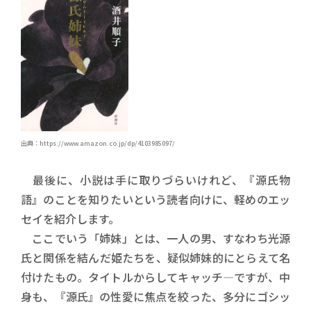
出典：https://www.amazon.co.jp/dp/4103985097/
最後に、小説は手に取りづらいけれど、『源氏物
語』のことを知りたいという読者向けに、軽めのエッ
セイを紹介します。
ここでいう「姉妹」とは、一人の男、すなわち光源
氏と関係を結んだ姫たちを、疑似姉妹的にとらえて名
付けたもの。タイトルからしてキャッチ―ですが、中
身も、『源氏』の性愛に焦点を絞った、多分にゴシッ