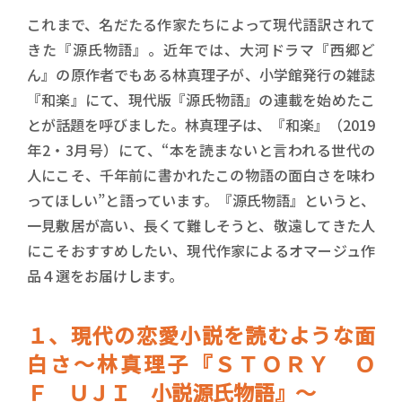
これまで、名だたる作家たちによって現代語訳されて
きた『源氏物語』。近年では、大河ドラマ『西郷ど
ん』の原作者でもある林真理子が、小学館発行の雑誌
『和楽』にて、現代版『源氏物語』の連載を始めたこ
とが話題を呼びました。林真理子は、『和楽』（2019
年2・3月号）にて、“本を読まないと言われる世代の
人にこそ、千年前に書かれたこの物語の面白さを味わ
ってほしい”と語っています。『源氏物語』というと、
一見敷居が高い、長くて難しそうと、敬遠してきた人
にこそおすすめしたい、現代作家によるオマージュ作
品４選をお届けします。
１、現代の恋愛小説を読むような面
白さ～林真理子『ＳＴＯＲＹ Ｏ
Ｆ ＵＪＩ 小説源氏物語』～