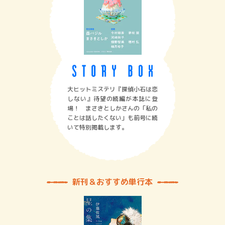
大ヒットミステリ『探偵小石は恋
しない』待望の続編が本誌に登
場！ まさきとしかさんの「私の
ことは話したくない」も前号に続
いて特別掲載します。
新刊＆おすすめ単行本