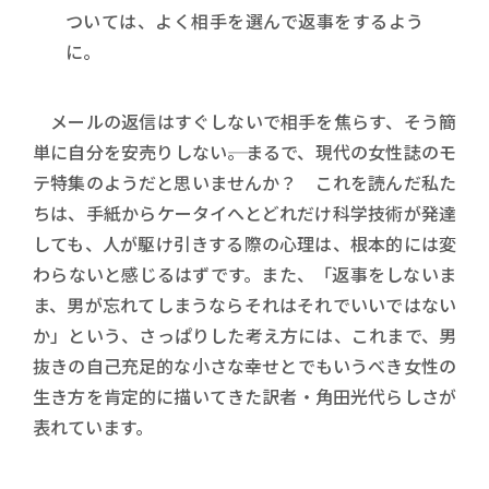
ついては、よく相手を選んで返事をするよう
に。
メールの返信はすぐしないで相手を焦らす、そう簡
単に自分を安売りしない――。まるで、現代の女性誌のモ
テ特集のようだと思いませんか？ これを読んだ私た
ちは、手紙からケータイへとどれだけ科学技術が発達
しても、人が駆け引きする際の心理は、根本的には変
わらないと感じるはずです。また、「返事をしないま
ま、男が忘れてしまうならそれはそれでいいではない
か」という、さっぱりした考え方には、これまで、男
抜きの自己充足的な小さな幸せとでもいうべき女性の
生き方を肯定的に描いてきた訳者・角田光代らしさが
表れています。