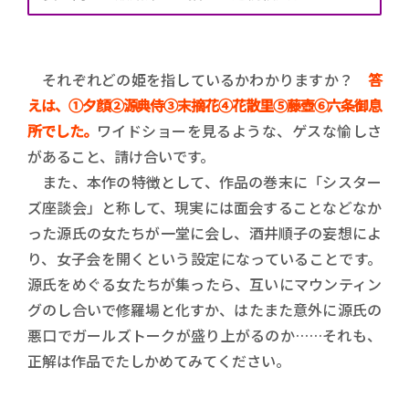
それぞれどの姫を指しているかわかりますか？
答
えは、➀夕顔②源典侍③末摘花④花散里⑤藤壺⑥六条御息
所でした。
ワイドショーを見るような、ゲスな愉しさ
があること、請け合いです。
また、本作の特徴として、作品の巻末に「シスター
ズ座談会」と称して、現実には面会することなどなか
った源氏の女たちが一堂に会し、酒井順子の妄想によ
り、女子会を開くという設定になっていることです。
源氏をめぐる女たちが集ったら、互いにマウンティン
グのし合いで修羅場と化すか、はたまた意外に源氏の
悪口でガールズトークが盛り上がるのか……それも、
正解は作品でたしかめてみてください。