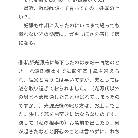
「最近、酢飯酢飯って言ってたの、妊娠のせ
い？」
妊娠も中期に入ったのにいつまで経っても
慣れない光の態度に、ガキっぽさを感じて嫌
になる。
⑤
私が光源氏に降下したのはまだ十四歳のと
き。光源氏様はすでに御年四十歳を迎えら
れ、祖父と言うには早いですが、夫としては
歳を取り過ぎておられました。（光源氏以外
の男と不義密通したことがばれてしまったの
ですが、）光源氏様の叱り方は、お上手でし
た。決して芯をお突きにはならないのです。
決して（私の相手の）お名前を出したり、何
が起きたなどと肝心のことは言わずに、ねち