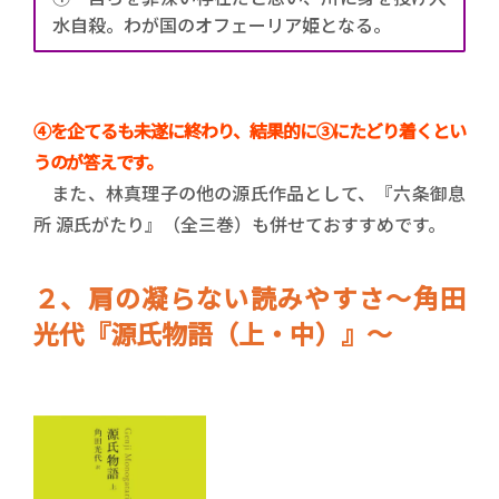
水自殺。わが国のオフェーリア姫となる。
④を企てるも未遂に終わり、結果的に③にたどり着くとい
うのが答えです。
また、林真理子の他の源氏作品として、『六条御息
所 源氏がたり』（全三巻）も併せておすすめです。
２、肩の凝らない読みやすさ～角田
光代『源氏物語（上・中）』～