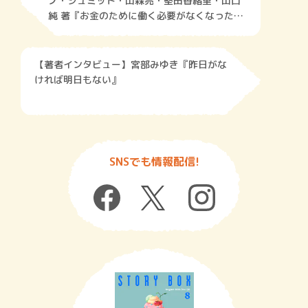
ノ・シュミット・山森亮・堅田香緒里・山口
純 著『お金のために働く必要がなくなった
ら、何をしますか？』
【著者インタビュー】宮部みゆき『昨日がな
ければ明日もない』
SNSでも情報配信!