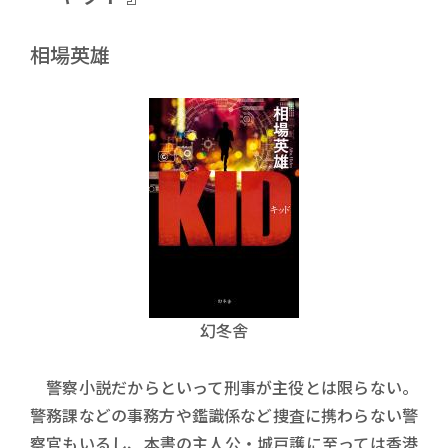
相場英雄
幻冬舎
警察小説だからといって刑事が主役とは限らない。
警務課などの事務方や鑑識係など捜査に携わらない警
察官もいるし、本書の主人公・城戸護に至っては香港