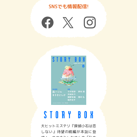
SNSでも情報配信!
大ヒットミステリ『探偵小石は恋
しない』待望の続編が本誌に登