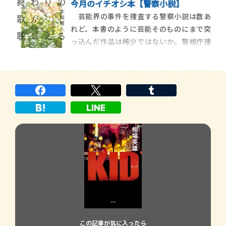
今月のイチオシ本【警察小説】
四六回江戸川乱歩賞受賞作で、愛宕市とい
芸能界の事件を捜査する警察小説は数あ
う中部地方の架空の都会を舞台にした話。
れど、本書のように芸能そのものにまで突
市警の茶屋警部は街を震撼させている爆弾
っ込んだ作品は稀少ではないか。警視庁捜
魔を逮捕しにアジトへ乗り込むが、つかま
査一課殺人犯捜査七係の伴奏は上司の命
えたのは犯人
で、向こう一ヵ月ほど別捜査に当たること
に。沖縄県警の手伝いをしろというのだ。
上京してきた刑事、渡真利猛は一九年前、
人気ロックバンド・メアリーのギタリス
ト、
この記事が気に入ったら