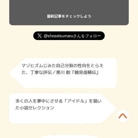
最新記事をチェックしよう
マゾヒズムじみた自己分裂の性向をとらえ
た、丁寧な評伝／黒川 創『鶴見俊輔伝』
多くの人を夢中にさせる「アイドル」を描い
た小説セレクション