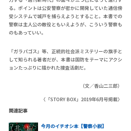
る。ポイントは公安警察が密かに開発していた通信傍
受システムで城戸を捕らえようとすること。本書での
警察は主人公の敵役ともいえようが、こういう警察も
のもあっていい。
『ガラパゴス』等、正統的社会派ミステリーの旗手と
して知られる著者だが、本書は国防をテーマにアクシ
ョンたっぷりに描かれた捜査活劇だ。
（文／香山二三郎）
〈「STORY BOX」2019年6月号掲載〉
関連記事
今月のイチオシ本【警察小説】