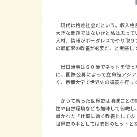
現代は格差社会だという。収入格差
大きな問題ではないかと私は思って
人材、情報がボーダレスでやり取り
の最低限の教養が必要だ、と実感し
出口治明は６０歳でネットを使った
に、国際公募によって立命館アジア
く、京都大学で世界史の講義を行っ
かつて習った世界史は地域ごとの縦
性や自然環境なども加味して俯瞰し
書かれた『仕事に効く教養としての
世界史の本としては異例のヒットと