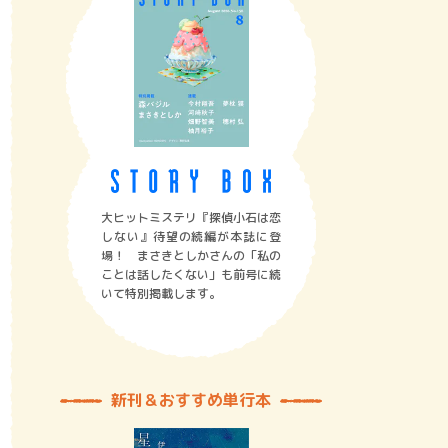
大ヒットミステリ『探偵小石は恋
しない』待望の続編が本誌に登
場！ まさきとしかさんの「私の
ことは話したくない」も前号に続
いて特別掲載します。
新刊＆おすすめ単行本