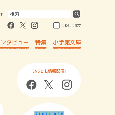
は
くわしく探す
インタビュー
特集
小学館文庫
SNSでも情報配信!