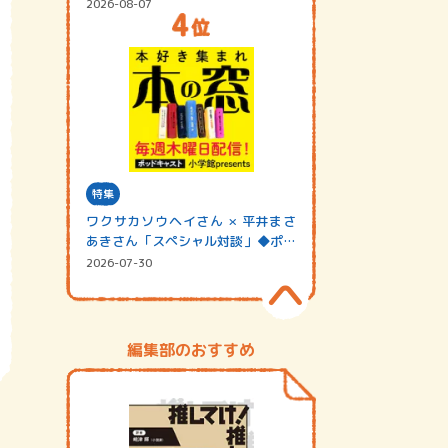
2026-08-07
特集
ワクサカソウヘイさん × 平井まさ
あきさん「スペシャル対談」◆ポッ
ドキャスト…
2026-07-30
編集部のおすすめ