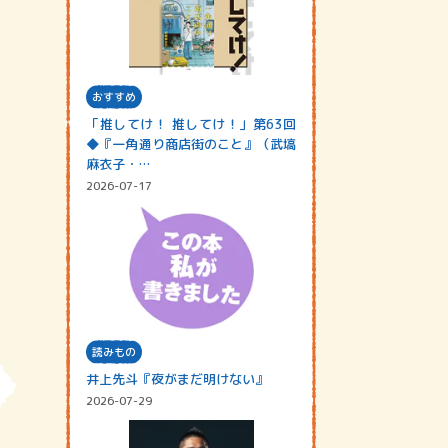
おすすめ
「推してけ！ 推してけ！」第63回
◆『一角通り商店街のこと』（武塙
麻衣子・…
2026-07-17
読みもの
井上先斗『夜がまだ明けない』
2026-07-29