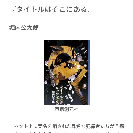
『タイトルはそこにある』
堀内公太郎
東京創元社
ネット上に実名を晒された卑劣な犯罪者たちが＂森