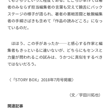
てもさらりといった程度である。ところが本作では著
者のみならず担当編集者の言葉も交えて饒舌にバック
ステージの様子が語られ、著者の悪戦苦闘と敏腕編集
者の手綱さばきも含めて「作品の読みどころ」になっ
ているのだ。
ほほう、この手があったか──と感心する作家と編
集者もきっといるに違いないが、どちらにもセンスと
力量が問われるこの試みは、うかつに真似をするべき
ではないだろう。
〈「STORY BOX」2018年7月号掲載〉
（文／宇田川拓也）
関連記事