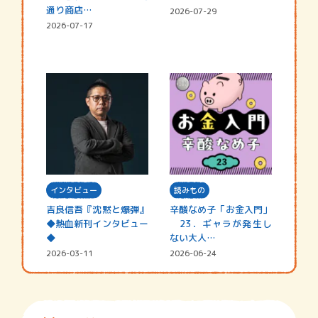
通り商店…
2026-07-29
2026-07-17
インタビュー
読みもの
吉良信吾『沈黙と爆弾』
辛酸なめ子「お金入門」
◆熱血新刊インタビュー
23．ギャラが発生し
◆
ない大人…
2026-03-11
2026-06-24