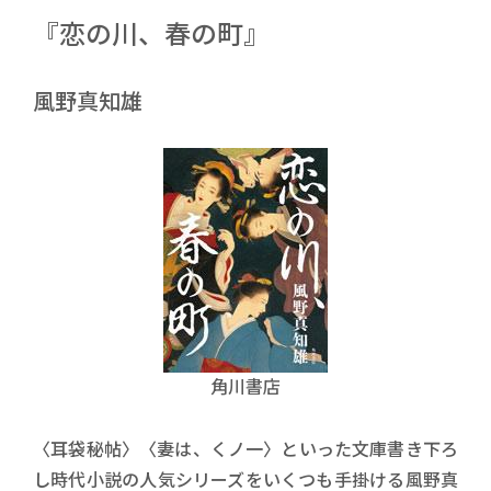
『恋の川、春の町』
風野真知雄
角川書店
〈耳袋秘帖〉〈妻は、くノ一〉といった文庫書き下ろ
し時代小説の人気シリーズをいくつも手掛ける風野真