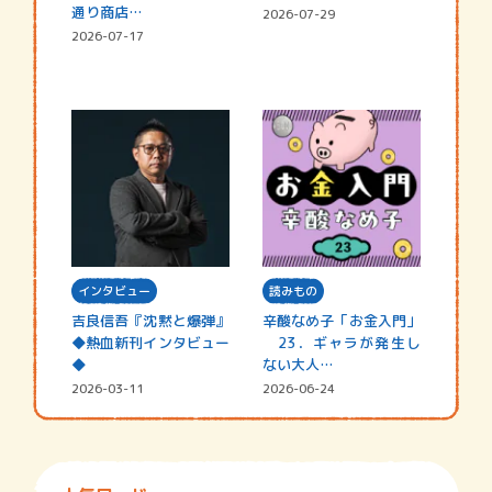
通り商店…
2026-07-29
2026-07-17
インタビュー
読みもの
吉良信吾『沈黙と爆弾』
辛酸なめ子「お金入門」
◆熱血新刊インタビュー
23．ギャラが発生し
◆
ない大人…
2026-03-11
2026-06-24