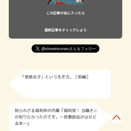
この記事が気に入ったら
最新記事をチェックしよう
「草笛光子」という生き方。［前編］
知られざる裁判所の内幕『裁判官！ 当職そこ
が知りたかったのです。―民事訴訟がはかど
る本―』