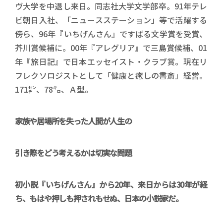
ヴ大学を中退し来日。同志社大学文学部卒。91年テレ
ビ朝日入社、「ニュースステーション」等で活躍する
傍ら、96年『いちげんさん』ですばる文学賞を受賞、
芥川賞候補に。00年『アレグリア』で三島賞候補、01
年『旅日記』で日本エッセイスト・クラブ賞。現在リ
フレクソロジストとして「健康と癒しの書斎」経営。
171㌢、78㌔、Ａ型。
家族や居場所を失った人間が人生の
引き際をどう考えるかは切実な問題
初小説『いちげんさん』から20年、来日からは30年が経
ち、もはや押しも押されもせぬ、日本の小説家だ。