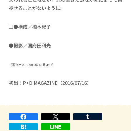
褪せることがないように。
□●構成／橋本紀子
●撮影／国府田利光
（週刊ポスト2016年7.1号より）
初出：P+D MAGAZINE（2016/07/16）