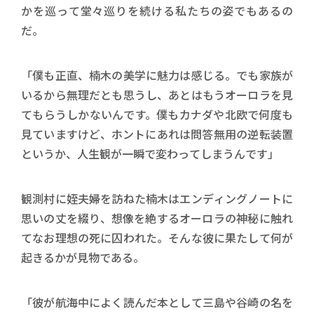
かを巡って堂々巡りを続ける私たちの姿でもあるの
だ。
「僕も正直、楠木の美学に魅力は感じる。でも家族が
いるから無理だとも思うし、あとはもうオーロラを見
てもらうしかないんです。僕もカナダや北欧で何度も
見ていますけど、ホントにあれは問答無用の逆転装置
というか、人生観が一瞬で変わってしまうんです」
観測村に姪夫婦を訪ねた楠木はエンディングノートに
思いの丈を綴り、想像を絶するオーロラの神秘に触れ
てなお理想の死に囚われた。そんな彼に果たして何が
起きるかが見物である。
「彼が航海中によく読んだ本として三島や谷崎の名を