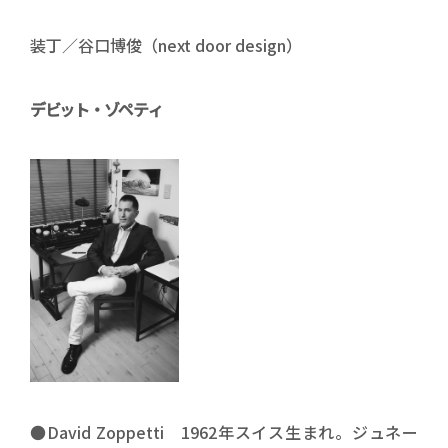
装丁／谷口博俊（next door design）
デビット・ゾペティ
●David Zoppetti 1962年スイス生まれ。ジュネー