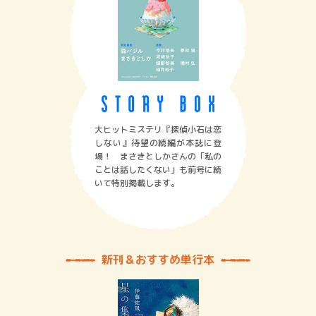
大ヒットミステリ『探偵小石は恋
しない』待望の続編が本誌に登
場！ まさきとしかさんの「私の
ことは話したくない」も前号に続
いて特別掲載します。
新刊＆おすすめ単行本