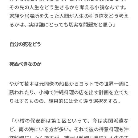
その先の人生をどう生きるかを考える小説なんです。
家族や居場所を失った人間が人生の引き際をどう考え
るかは、実は誰にとっても切実な問題だと思う」
自分の死をどう
死ぬべきなのか
やがて楠木は元同僚の船長からヨットでの世界一周に
誘われたり、小樽で沖縄料理の店を出す計画を立てた
りはするものの、結果的には全く違う選択をする。
「小樽の保安部は第１区といって、今は尖閣派遣な
ど、南の海にいる方が多い。それで彼の得意料理も沖
縄料理にしたんですが、結局は料理も冒険も人生の主