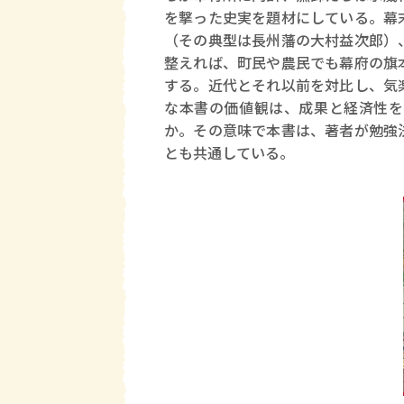
を撃った史実を題材にしている。幕
（その典型は長州藩の大村益次郎）
整えれば、町民や農民でも幕府の旗
する。近代とそれ以前を対比し、気
な本書の価値観は、成果と経済性を
か。その意味で本書は、著者が勉強
とも共通している。