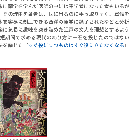
末に蘭学を学んだ医師の中には軍学者になった者もいるが
、その理由を著者は、世に出るのに手っ取り早く、軍備を
本を容易に制圧できる西洋の軍学に魅了されたなどと分析
楽に気長に趣味を突き詰めた江戸の文人を理想とするよう
短期間で求める現代のあり方に一石を投じたのではない
法を論じた『
すぐ役に立つものはすぐ役に立たなくなる
』