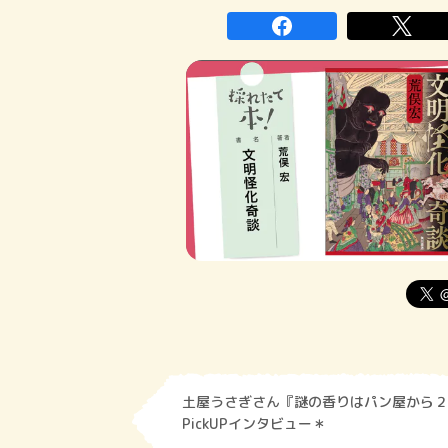
土屋うさぎさん『謎の香りはパン屋から２
PickUPインタビュー＊