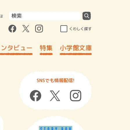
は
くわしく探す
インタビュー
特集
小学館文庫
SNSでも情報配信!