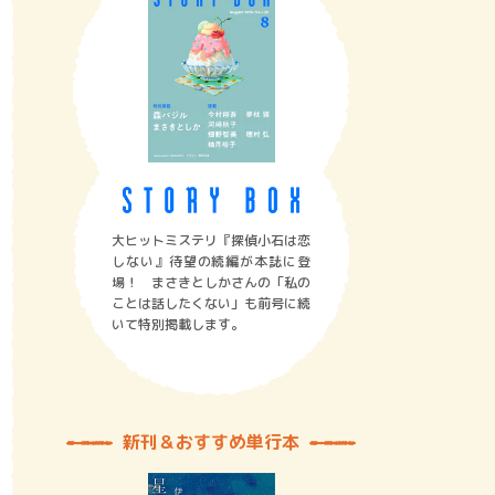
大ヒットミステリ『探偵小石は恋
しない』待望の続編が本誌に登
場！ まさきとしかさんの「私の
ことは話したくない」も前号に続
いて特別掲載します。
新刊＆おすすめ単行本