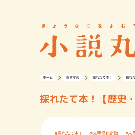
ホーム
おすすめ
採れたて本！
採れ
採れたて本！【歴史・
採れたて本！
文明怪化奇談
末