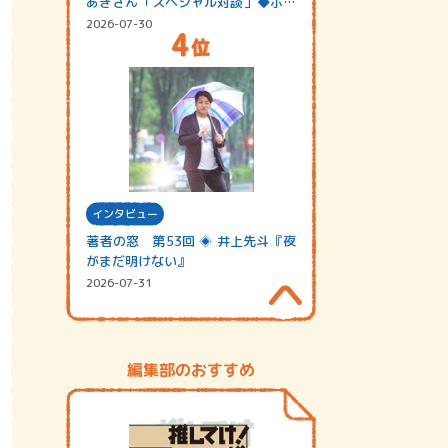
あきさん「スペシャル対談」◆ポッ
ドキャスト…
2026-07-30
インタビュー
著者の窓 第53回 ◈ 井上先斗『夜
がまだ明けない』
2026-07-31
編集部のおすすめ