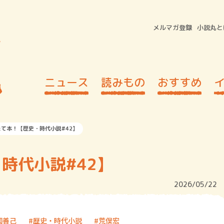
メルマガ登録
小説丸と
ニュース
読みもの
おすすめ
たて本！【歴史・時代小説#42】
時代小説#42】
2026/05/22
國善己
歴史・時代小説
荒俣宏