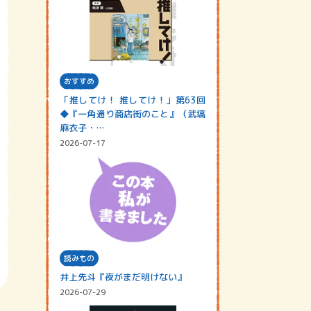
おすすめ
「推してけ！ 推してけ！」第63回
◆『一角通り商店街のこと』（武塙
麻衣子・…
2026-07-17
読みもの
井上先斗『夜がまだ明けない』
2026-07-29