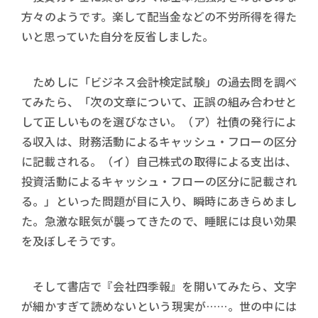
方々のようです。楽して配当金などの不労所得を得た
いと思っていた自分を反省しました。
ためしに「ビジネス会計検定試験」の過去問を調べ
てみたら、「次の文章について、正誤の組み合わせと
して正しいものを選びなさい。（ア）社債の発行によ
る収入は、財務活動によるキャッシュ・フローの区分
に記載される。（イ）自己株式の取得による支出は、
投資活動によるキャッシュ・フローの区分に記載され
る。」といった問題が目に入り、瞬時にあきらめまし
た。急激な眠気が襲ってきたので、睡眠には良い効果
を及ぼしそうです。
そして書店で『会社四季報』を開いてみたら、文字
が細かすぎて読めないという現実が……。世の中には