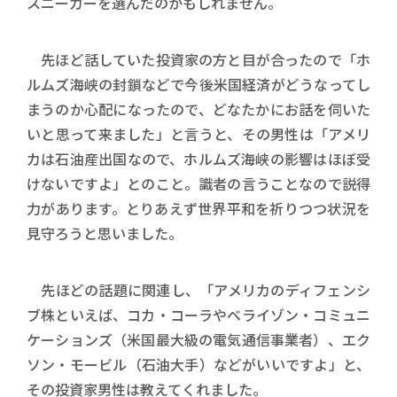
スニーカーを選んだのかもしれません。
先ほど話していた投資家の方と目が合ったので「ホ
ルムズ海峡の封鎖などで今後米国経済がどうなってし
まうのか心配になったので、どなたかにお話を伺いた
いと思って来ました」と言うと、その男性は「アメリ
カは石油産出国なので、ホルムズ海峡の影響はほぼ受
けないですよ」とのこと。識者の言うことなので説得
力があります。とりあえず世界平和を祈りつつ状況を
見守ろうと思いました。
先ほどの話題に関連し、「アメリカのディフェンシ
ブ株といえば、コカ・コーラやベライゾン・コミュニ
ケーションズ（米国最大級の電気通信事業者）、エク
ソン・モービル（石油大手）などがいいですよ」と、
その投資家男性は教えてくれました。