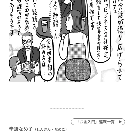
「お金入門」連載一覧
辛酸なめ子
（しんさん・なめこ）