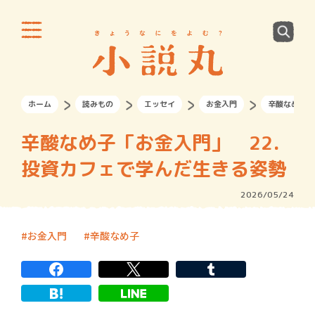
ホーム
読みもの
エッセイ
お金入門
辛酸なめ子「
辛酸なめ子「お金入門」 22．
投資カフェで学んだ生きる姿勢
2026/05/24
お金入門
辛酸なめ子