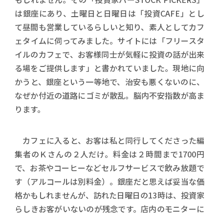
は銀座にあり、土曜日と日曜日は「投資CAFE」とし
て昼間も営業しているらしいと知り、素人としてカフ
ェタイムに伺ってみました。サイトには「フリースタ
イルのカフェで、お客様同士が気軽に投資の話が出来
る場をご提供します」と書かれていました。現地に向
かうと、銀座という一等地で、治安も悪くないのに、
なぜか付近の道路にゴミが散乱。脳内不安指数が高ま
ります。
カフェに入ると、お客は私と同行してくださった編
集者のＫさんの２人だけ。料金は２時間まで1700円
で、お茶やコーヒーなどセルフサービスで飲み放題で
す（アルコールは別料金）。銀座だと思えば妥当な価
格かもしれませんが、訪れた日曜日の13時は、投資家
らしきお客がいないのが残念です。店内のモニターに