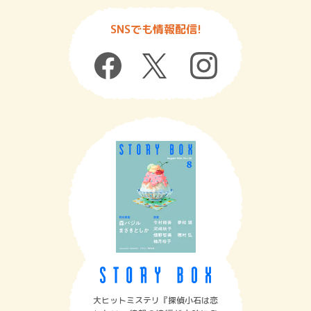
SNSでも情報配信!
大ヒットミステリ『探偵小石は恋