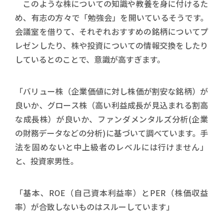
このような株についての知識や教養を身に付けるた
め、有志の方々で「勉強会」を開いているそうです。
会議室を借りて、それぞれおすすめの銘柄についてプ
レゼンしたり、株や投資についての情報交換をしたり
しているとのことで、意識が高すぎます。
「バリュー株（企業価値に対し株価が割安な銘柄）が
良いか、グロース株（高い利益成長が見込まれる割高
な成長株）が良いか、ファンダメンタルズ分析(企業
の財務データなどの分析)に基づいて調べています。手
法を固めないと中上級者のレベルには行けません」
と、投資家男性。
「基本、ROE（自己資本利益率）とPER（株価収益
率）が合致しないものはスルーしています」