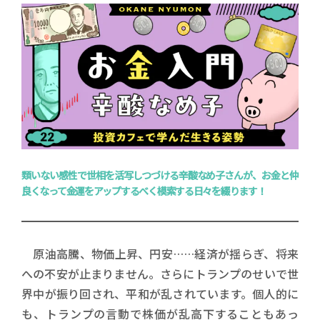
類いない感性で世相を活写しつづける辛酸なめ子さんが、お金と仲
良くなって金運をアップするべく模索する日々を綴ります！
原油高騰、物価上昇、円安……経済が揺らぎ、将来
への不安が止まりません。さらにトランプのせいで世
界中が振り回され、平和が乱されています。個人的に
も、トランプの言動で株価が乱高下することもあっ