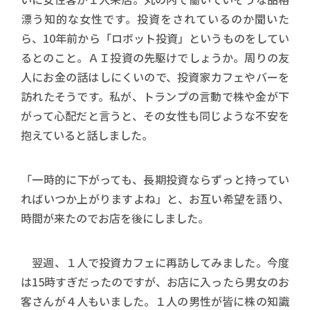
漂う知的な女性です。投資をされているのか聞いた
ら、10年前から「ロボット投資」というものをしてい
るとのこと。ＡＩ投資の先駆けでしょうか。周りの友
人にお金の話はしにくいので、投資家カフェやバーを
訪れたそうです。私が、トランプの言動で株や金が下
がって心配だと言うと、その女性も同じような不安を
抱えていると話しました。
「一時的に下がっても、長期投資ならずっと持ってい
ればいつか上がりますよね」と、お互い希望を語り、
時間が来たのでお店を後にしました。
翌週、１人で投資カフェに再訪してみました。今度
は15時すぎだったのですが、お店に入ったら男女のお
客さんが４人もいました。１人の男性が皆に株の知識