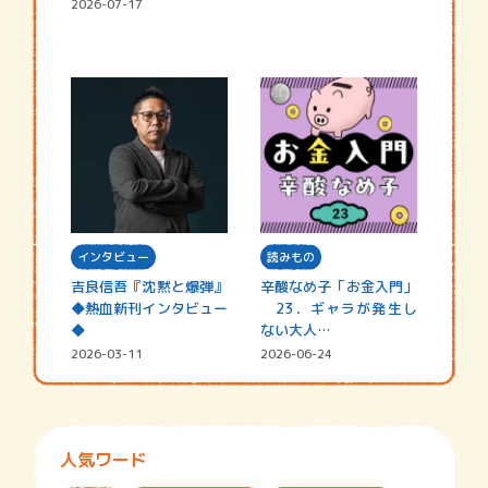
2026-07-17
インタビュー
読みもの
吉良信吾『沈黙と爆弾』
辛酸なめ子「お金入門」
◆熱血新刊インタビュー
23．ギャラが発生し
◆
ない大人…
2026-03-11
2026-06-24
人気ワード