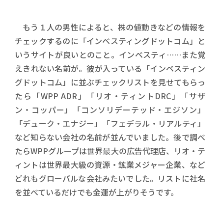
もう１人の男性によると、株の値動きなどの情報を
チェックするのに「インベスティングドットコム」と
いうサイトが良いとのこと。インベスティ……また覚
えきれない名前が。彼が入っている「インベスティン
グドットコム」に並ぶチェックリストを見せてもらっ
たら「WPP ADR」「リオ・ティントDRC」「サザ
ン・コッパー」「コンソリデーテッド・エジソン」
「デューク・エナジー」「フェデラル・リアルティ」
など知らない会社の名前が並んでいました。後で調べ
たらWPPグループは世界最大の広告代理店、リオ・テ
ィントは世界最大級の資源・鉱業メジャー企業、など
どれもグローバルな会社みたいでした。リストに社名
を並べているだけでも金運が上がりそうです。