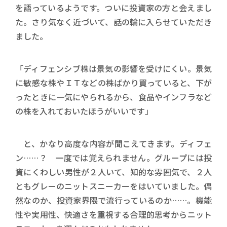
を語っているようです。ついに投資家の方と会えまし
た。さり気なく近づいて、話の輪に入らせていただき
ました。
「ディフェンシブ株は景気の影響を受けにくい。景気
に敏感な株やＩＴなどの株ばかり買っていると、下が
ったときに一気にやられるから、食品やインフラなど
の株を入れておいたほうがいいです」
と、かなり高度な内容が聞こえてきます。ディフェ
ン……？ 一度では覚えられません。グループには投
資にくわしい男性が２人いて、知的な雰囲気で、２人
ともグレーのニットスニーカーをはいていました。偶
然なのか、投資家界隈で流行っているのか……。機能
性や実用性、快適さを重視する合理的思考からニット