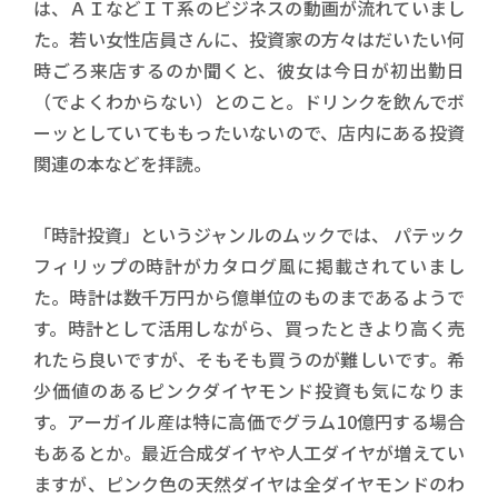
は、ＡＩなどＩＴ系のビジネスの動画が流れていまし
た。若い女性店員さんに、投資家の方々はだいたい何
時ごろ来店するのか聞くと、彼女は今日が初出勤日
（でよくわからない）とのこと。ドリンクを飲んでボ
ーッとしていてももったいないので、店内にある投資
関連の本などを拝読。
「時計投資」というジャンルのムックでは、 パテック
フィリップの時計がカタログ風に掲載されていまし
た。時計は数千万円から億単位のものまであるようで
す。時計として活用しながら、買ったときより高く売
れたら良いですが、そもそも買うのが難しいです。希
少価値のあるピンクダイヤモンド投資も気になりま
す。アーガイル産は特に高価でグラム10億円する場合
もあるとか。最近合成ダイヤや人工ダイヤが増えてい
ますが、ピンク色の天然ダイヤは全ダイヤモンドのわ