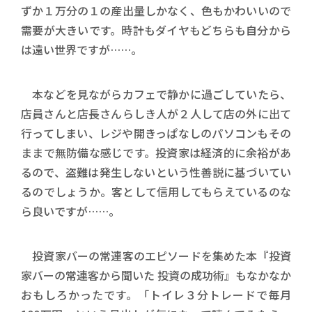
ずか１万分の１の産出量しかなく、色もかわいいので
需要が大きいです。時計もダイヤもどちらも自分から
は遠い世界ですが……。
本などを見ながらカフェで静かに過ごしていたら、
店員さんと店長さんらしき人が２人して店の外に出て
行ってしまい、レジや開きっぱなしのパソコンもその
ままで無防備な感じです。投資家は経済的に余裕があ
るので、盗難は発生しないという性善説に基づいてい
るのでしょうか。客として信用してもらえているのな
ら良いですが……。
投資家バーの常連客のエピソードを集めた本『投資
家バーの常連客から聞いた 投資の成功術』もなかなか
おもしろかったです。「トイレ３分トレードで毎月