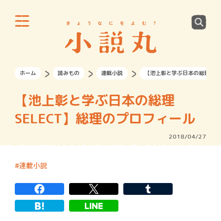
ホーム
読みもの
連載小説
【池上彰と学ぶ日本の総理SEL
【池上彰と学ぶ日本の総理
SELECT】総理のプロフィール
2018/04/27
連載小説