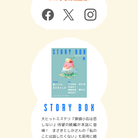
大ヒットミステリ『探偵小石は恋
しない』待望の続編が本誌に登
場！ まさきとしかさんの「私の
ことは話したくない」も前号に続