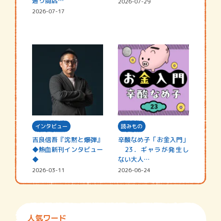
通り商店…
2026-07-29
2026-07-17
インタビュー
読みもの
吉良信吾『沈黙と爆弾』
辛酸なめ子「お金入門」
◆熱血新刊インタビュー
23．ギャラが発生し
◆
ない大人…
2026-03-11
2026-06-24
人気ワード