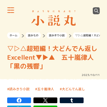
ホーム
読みもの
読みきり小説
▽▷△超短編！大どんでん返し
▽▷△超短編！大どんでん返し
Excellent▼▶︎▲ 五十嵐律人
「黒の残響」
2023/10/11
読みきり小説
五十嵐律人
大どんでん返し