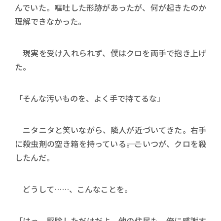
んでいた。嘔吐した形跡があったが、何が起きたのか
理解できなかった。
現実を受け入れられず、僕はクロを両手で抱き上げ
た。
「そんな汚いものを、よく手で持てるな」
ニタニタと笑いながら、隣人が近づいてきた。右手
に殺虫剤の空き箱を持っている――。こいつが、クロを殺
したんだ。
どうして……、こんなことを。
「はっ、駆除しただけだよ。他の住民も、俺に感謝す