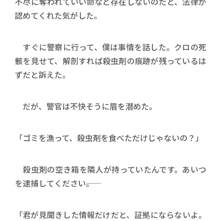
不尽に奪われていい命など存在しないのだと、法律が
認めてくれた気がした。
すぐに警察に行って、僕は事情を話した。クロの死
骸を見せて、解剖すれば殺虫剤の痕跡が残っているは
ずだと訴えた。
だが、警官は不快そうに眉を潜めた。
「ゴミを漁って、殺虫剤を食べただけじゃないの？」
殺虫剤の空き箱を隣人が持っていたんです。あいつ
を逮捕してください――。
「君が見聞きした情報だけだと、証拠にならないよ。