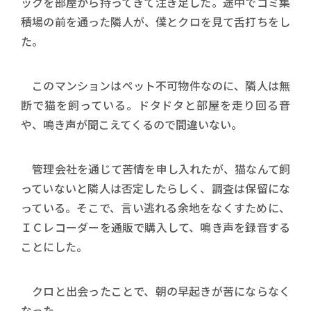
ックを部屋から持ってきて注ぎ足した。途中でゴミ集
積場の前を通った隣人が、僕とクロを見て舌打ちをし
た。
このマンションはペット不可物件なのに、隣人は無
断で猫を飼っている。ドタドタと部屋を走り回る音
や、鳴き声が聞こえてくるので間違いない。
管理会社を通じて苦情を申し入れたが、猫なんて飼
っていないと隣人は否定したらしく、調査は保留にな
っている。そこで、言い逃れる余地をなくすために、
ＩＣレコーダーを通販で購入して、鳴き声を録音する
ことにした。
クロと出会ったことで、朝の早起きが苦にならなく
なった。