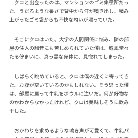
クロと出会ったのは、マンションのゴミ集積所だっ
た。うだるような暑さで背中から汗が噴き出し、積み
上がったゴミ袋からも不快な匂いが漂っていた。
そこにクロはいた。大学の人間関係に悩み、隣の部
屋の住人の騒音にも苦しめられていた僕は、威風堂々
たる佇まいに、真っ黒な身体に、見惚れてしまった。
しばらく眺めていると、クロは僕の近くに寄ってき
た。お腹が空いているのかもしれない。そう思った僕
は、部屋に戻って牛乳をボウルに注いだ。何が好物な
のかわからなかったけれど、クロは美味しそうに飲み
干した。
おかわりを求めるような鳴き声が可愛くて、牛乳パ