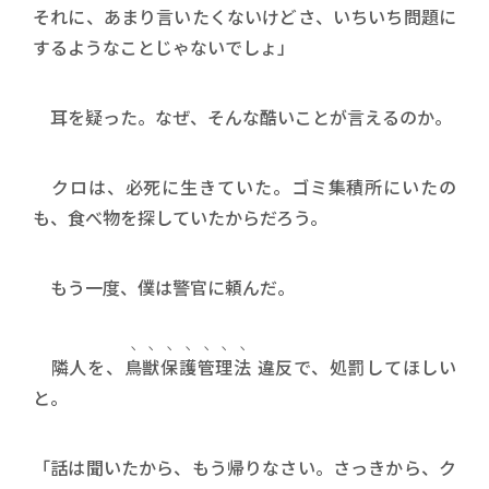
それに、あまり言いたくないけどさ、いちいち問題に
するようなことじゃないでしょ」
耳を疑った。なぜ、そんな酷いことが言えるのか。
クロは、必死に生きていた。ゴミ集積所にいたの
も、食べ物を探していたからだろう。
もう一度、僕は警官に頼んだ。
隣人を、
鳥獣保護管理法
違反で、処罰してほしい
と。
「話は聞いたから、もう帰りなさい。さっきから、ク