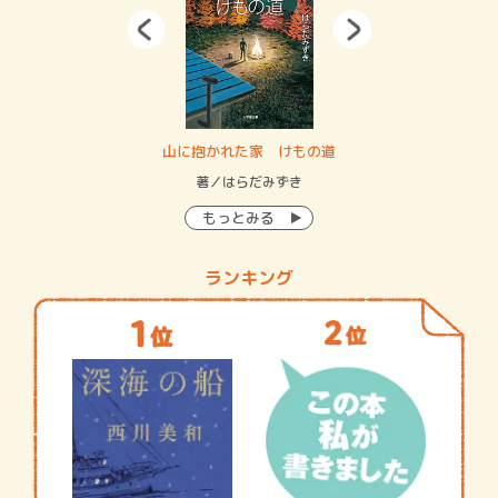
・システム
山に抱かれた家 けもの道
神
イン…
著／はらだみずき
著
もっとみる
ランキング