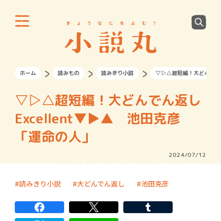
ホーム
読みもの
読みきり小説
▽▷△超短編！大どんでん返し
▽▷△超短編！大どんでん返し
Excellent▼▶︎▲ 池田克彦
「運命の人」
2024/07/12
読みきり小説
大どんでん返し
池田克彦