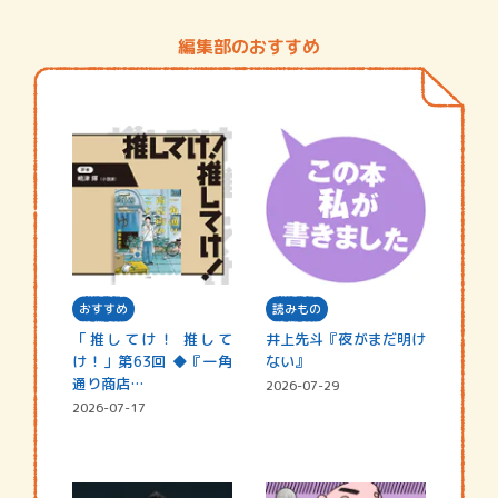
編集部のおすすめ
おすすめ
読みもの
「推してけ！ 推して
井上先斗『夜がまだ明け
け！」第63回 ◆『一角
ない』
通り商店…
2026-07-29
2026-07-17