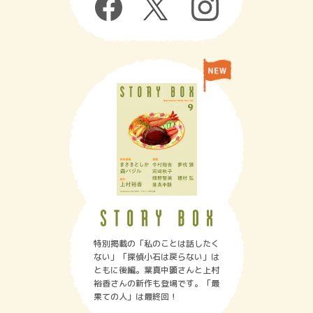
特別掲載の「私のことは話したく
ない」「探偵小石は戻らない」は
ともに後編。葉真中顕さんと上村
裕香さんの新作も登場です。「最
果ての人」は最終回！