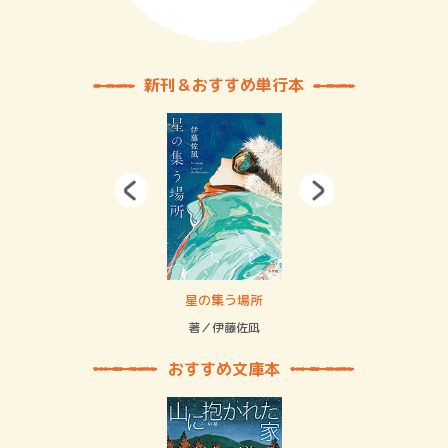
新刊＆おすすめ単行本
 二重拘束の…
星の集う場所
記憶
緒
著／伊藤佐凪
著／
おすすめ文庫本