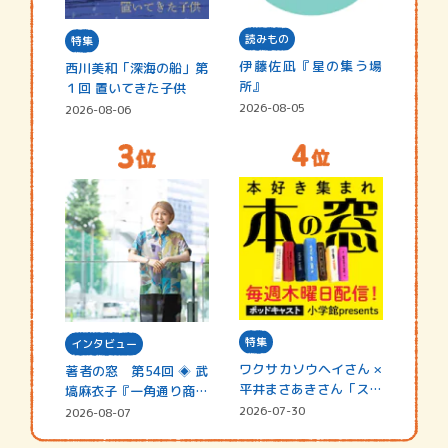
読みもの
特集
伊藤佐凪『星の集う場
西川美和「深海の船」第
所』
１回 置いてきた子供
2026-08-05
2026-08-06
特集
インタビュー
ワクサカソウヘイさん ×
著者の窓 第54回 ◈ 武
平井まさあきさん「スペ
塙麻衣子『一角通り商店
シャ…
街の…
2026-07-30
2026-08-07