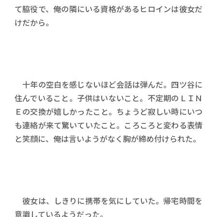
て脇役で、俺の隣にいる資格があるヒロインは彼女だ
けだから。
十年の空白を感じないほど会話は弾んだ。四ツ谷に
住んでいること。子供はいないこと。不定期のＬＩＮ
Ｅの交換が嬉しかったこと。ちょうど寂しい時にいつ
も連絡が来て驚いていたこと。ころころと変わる表情
と笑顔に、俺は言いようがなく胸が締め付けられた。
彼女は、しきりに携帯を気にしていた。帰宅時間を
意識しているようだった。