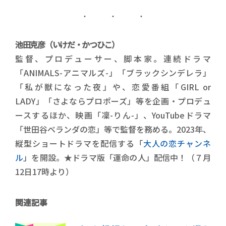
池田克彦（いけだ・かつひこ）
監督、プロデューサー、脚本家。連続ドラマ
「ANIMALS-アニマルズ-」「ブラックシンデレラ」
「私が獣になった夜」や、恋愛番組「GIRL or
LADY」「さよならプロポーズ」等を企画・プロデュ
ースするほか、映画「凜-りん-」、YouTubeドラマ
「世田谷ベランダの恋」等で監督を務める。2023年、
縦型ショートドラマを配信する「
大人の恋チャンネ
ル
」を開設。★ドラマ版「運命の人」配信中！（７月
12日17時より）
関連記事