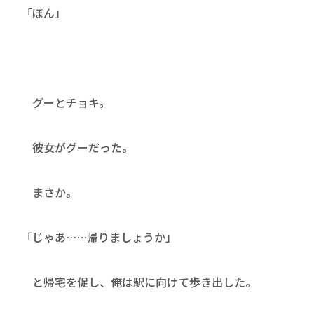
「ぽん」
グーとチョキ。
彼女がグーだった。
まさか。
「じゃあ……帰りましょうか」
と帰宅を促し、俺は駅に向けて歩き出した。