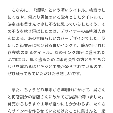
ちなみに、『爆弾』という潔いタイトル。検索のし
にくさや、何より勇気のいる堂々としたタイトルで、
決定後も呉さんは少し不安に思っていらしたそう。そ
の不安を吹き飛ばしたのは、デザイナーの高柳雅人さ
んによる、あの素晴らしいカバーデザインでした。反
転した街並みに飛び散る青いインクと、静かだけれど
存在感のあるタイトル。あのインク部分に盛られた
UV加工は、厚く盛るために印刷会社の方とも打ち合
わせを重ねるほど色々と工夫が凝らされているので、
ぜひ触ってみていただけたら嬉しいです。
また、ちょうど昨年末から年明けにかけて、呉さん
と何店舗かの書店さんに改めてご挨拶に伺いました。
発売からもうすぐ１年が経つにもかかわらず、たくさ
んサイン本を作らせていただけたことに呉さんと一緒