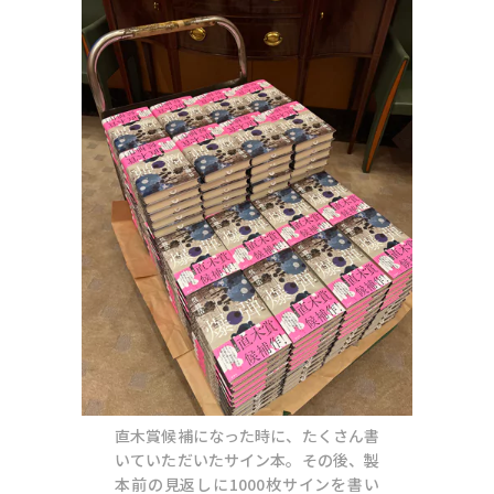
直木賞候補になった時に、たくさん書
いていただいたサイン本。その後、製
本前の見返しに1000枚サインを書い