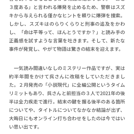
３度ある」と言われる爆発を止めるため、警察はスズ
キから与えられる僅かなヒントを頼りに爆弾を捜索。
しかし、スズキはのらりくらりと刑事の追及をかわ
し、「命は平等って、ほんとうですか？」と読み手の
正義感を試すような言葉を吐きます。そして、新たな
事件が発覚し、やがて物語は驚きの結末を迎えます。
一気読み間違いなしのミステリー作品ですが、実は
約半年間をかけて呉さんに改稿をしていただきまし
た。２月発売の「小説現代」に全編公開というタイム
リミットもあり、呉さんと前担当の３人で2021年の後
半は全力疾走で進行。結末の鍵を握る後半のある箇所
についてや、タイトルについてなかなか結論が出ず、
大晦日にもオンライン打ち合わせをしたのは今ではい
い思い出です。