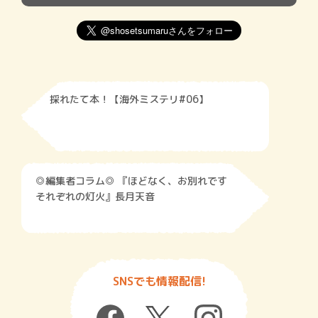
採れたて本！【海外ミステリ#06】
◎編集者コラム◎ 『ほどなく、お別れです
それぞれの灯火』長月天音
SNSでも情報配信!