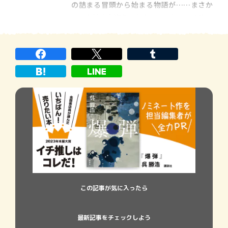
の詰まる冒頭から始まる物語が……まさか
こんな結末を迎えるだなんて、おそらく誰一
人として予想できなかったと思います。執
筆のきっかけは、伊坂さんが「読者を驚か
せるミステリーを書きたい！」と思われた
ことだそうですが『さよならジャバウォッ
ク』が出来上が
この記事が気に入ったら
最新記事をチェックしよう