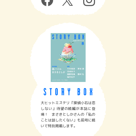
大ヒットミステリ『探偵小石は恋
しない』待望の続編が本誌に登
場！ まさきとしかさんの「私の
ことは話したくない」も前号に続
いて特別掲載します。