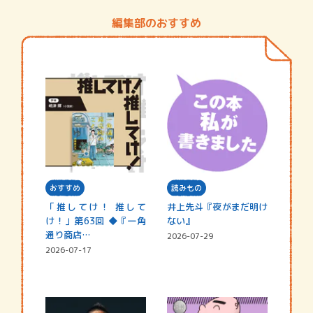
編集部のおすすめ
おすすめ
読みもの
「推してけ！ 推して
井上先斗『夜がまだ明け
け！」第63回 ◆『一角
ない』
通り商店…
2026-07-29
2026-07-17