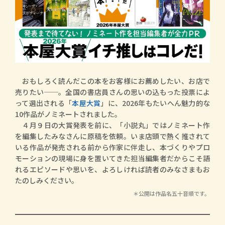
おもしろく読んだこの本をお客様にお薦めしたい、お店で
売りたい──。全国の書店員さんの思いの込もった投票によ
って選出される「
本屋大賞
」に、2026年もたいへん魅力的な
10作品がノミネートされました。
４月９日の大賞発表を前に、「小説丸」ではノミネート作
を編集したみなさんに原稿を依頼。いま店頭で熱く推されて
いる作品が発売される前から作家に伴走し、本づくりやプロ
モーションの現場に身を置いてきた担当編集者だからこそ語
れるエピソードや思いを、よろしければ読者のみなさまもお
たのしみください。
＊公開は作品名五十音順です。