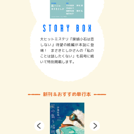
大ヒットミステリ『探偵小石は恋
しない』待望の続編が本誌に登
場！ まさきとしかさんの「私の
ことは話したくない」も前号に続
いて特別掲載します。
新刊＆おすすめ単行本