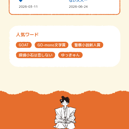
◆
ない大人…
2026-03-11
2026-06-24
人気ワード
GOAT
GO-mono文学賞
警察小説新人賞
探偵小石は恋しない
ゆっきゅん