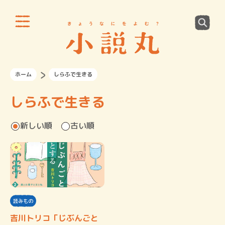
ホーム
しらふで生きる
しらふで生きる
新しい順
古い順
読みもの
吉川トリコ「じぶんごと