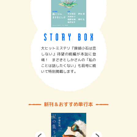
大ヒットミステリ『探偵小石は恋
しない』待望の続編が本誌に登
場！ まさきとしかさんの「私の
ことは話したくない」も前号に続
いて特別掲載します。
新刊＆おすすめ単行本