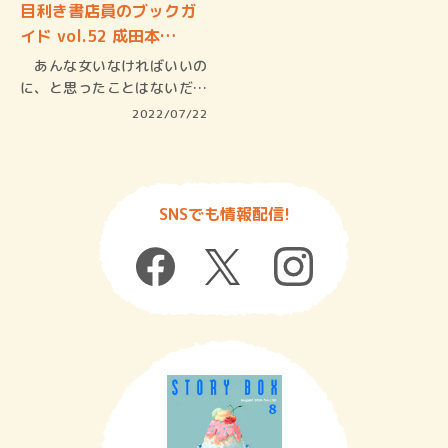
目利き書店員のブックガ
イド vol.52 成田本…
あんな女いなければいいの
に、と思ったことはないだろ
うか。私…
2022/07/22
SNSでも情報配信!