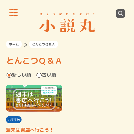
ホーム
とんこつＱ＆Ａ
とんこつＱ＆Ａ
新しい順
古い順
おすすめ
週末は書店へ行こう！