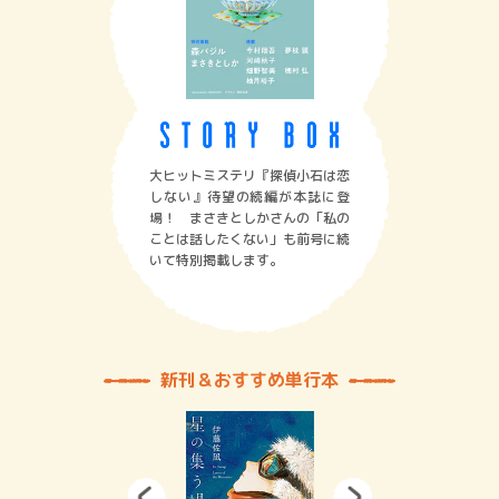
大ヒットミステリ『探偵小石は恋
しない』待望の続編が本誌に登
場！ まさきとしかさんの「私の
ことは話したくない」も前号に続
いて特別掲載します。
新刊＆おすすめ単行本