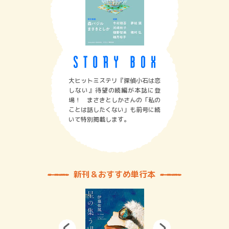
大ヒットミステリ『探偵小石は恋
しない』待望の続編が本誌に登
場！ まさきとしかさんの「私の
ことは話したくない」も前号に続
いて特別掲載します。
新刊＆おすすめ単行本