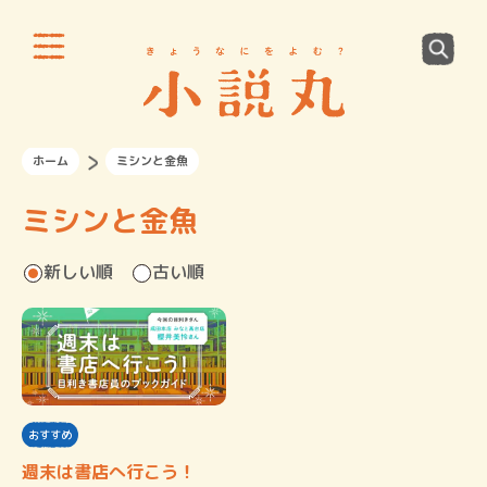
ホーム
ミシンと金魚
ミシンと金魚
新しい順
古い順
おすすめ
週末は書店へ行こう！