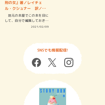
刑の女』著／レイチェ
ル・クシュナー 訳／池
田真…
地元の本屋でこの本を目に
して、自分で編集しておきな
がら「ギ…
2021/02/09
SNSでも情報配信!