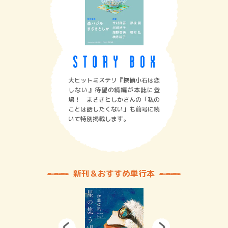
大ヒットミステリ『探偵小石は恋
しない』待望の続編が本誌に登
場！ まさきとしかさんの「私の
ことは話したくない」も前号に続
いて特別掲載します。
新刊＆おすすめ単行本