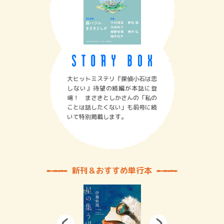
大ヒットミステリ『探偵小石は恋
しない』待望の続編が本誌に登
場！ まさきとしかさんの「私の
ことは話したくない」も前号に続
いて特別掲載します。
新刊＆おすすめ単行本