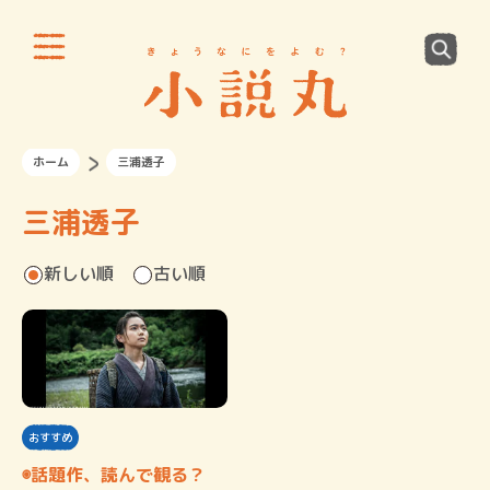
ホーム
三浦透子
三浦透子
新しい順
古い順
おすすめ
◉話題作、読んで観る？