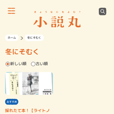
ホーム
冬にそむく
冬にそむく
新しい順
古い順
おすすめ
採れたて本！【ライトノ