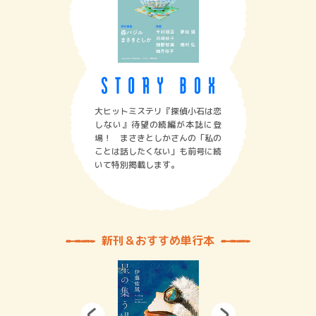
大ヒットミステリ『探偵小石は恋
しない』待望の続編が本誌に登
場！ まさきとしかさんの「私の
ことは話したくない」も前号に続
いて特別掲載します。
新刊＆おすすめ単行本