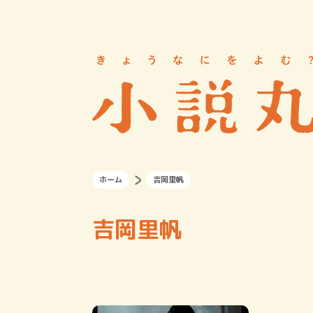
ホーム
吉岡里帆
吉岡里帆