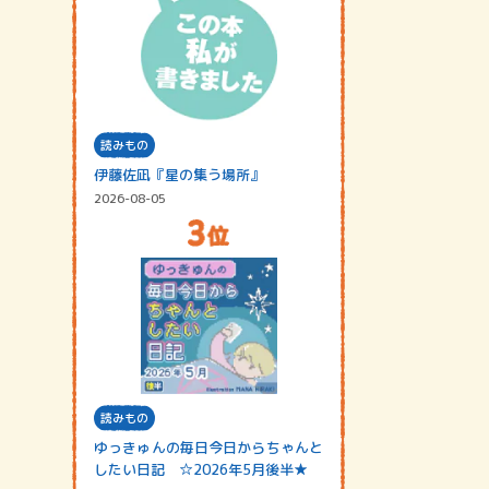
読みもの
伊藤佐凪『星の集う場所』
2026-08-05
読みもの
ゆっきゅんの毎日今日からちゃんと
したい日記 ☆2026年5月後半★