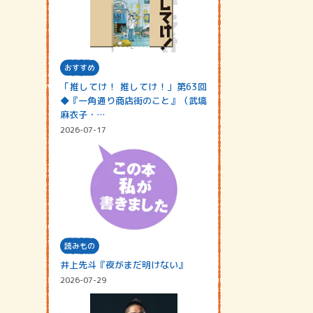
おすすめ
「推してけ！ 推してけ！」第63回
◆『一角通り商店街のこと』（武塙
麻衣子・…
2026-07-17
読みもの
井上先斗『夜がまだ明けない』
2026-07-29