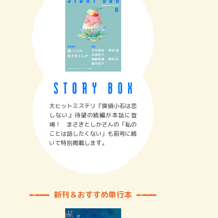
大ヒットミステリ『探偵小石は恋
しない』待望の続編が本誌に登
場！ まさきとしかさんの「私の
ことは話したくない」も前号に続
いて特別掲載します。
新刊＆おすすめ単行本