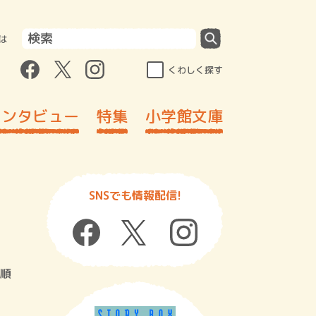
は
くわしく探す
インタビュー
特集
小学館文庫
SNSでも情報配信!
順