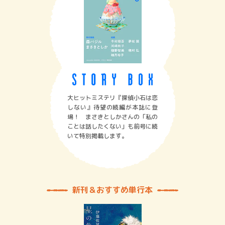
大ヒットミステリ『探偵小石は恋
しない』待望の続編が本誌に登
場！ まさきとしかさんの「私の
ことは話したくない」も前号に続
いて特別掲載します。
新刊＆おすすめ単行本