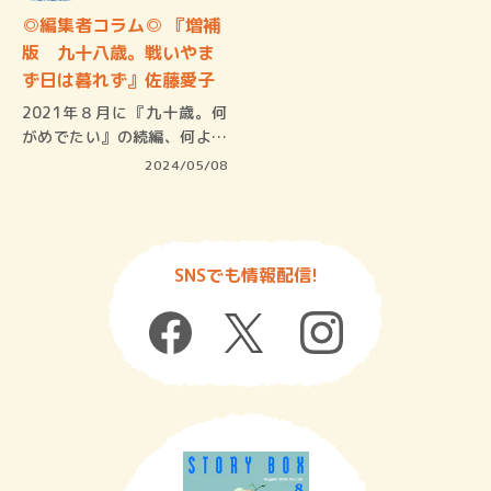
◎編集者コラム◎ 『増補
版 九十八歳。戦いやま
ず日は暮れず』佐藤愛子
2021年８月に『九十歳。何
がめでたい』の続編、何より
愛子セ…
2024/05/08
SNSでも情報配信!