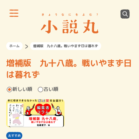
ホーム
増補版 九十八歳。戦いやまず日は暮れず
増補版 九十八歳。戦いやまず日
は暮れず
新しい順
古い順
おすすめ