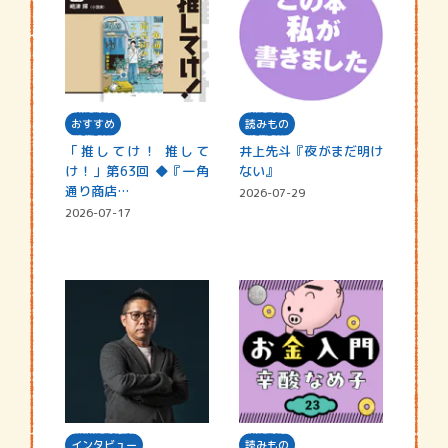
おすすめ
読みもの
「推してけ！ 推して
井上先斗『夜がまだ明け
け！」第63回 ◆『一角
ない』
通り商店…
2026-07-29
2026-07-17
インタビュー
読みもの