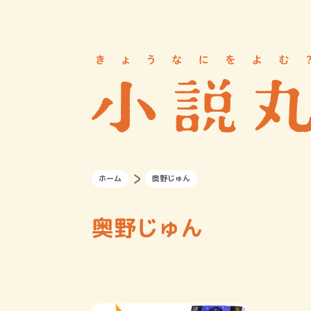
ホーム
奥野じゅん
奥野じゅん