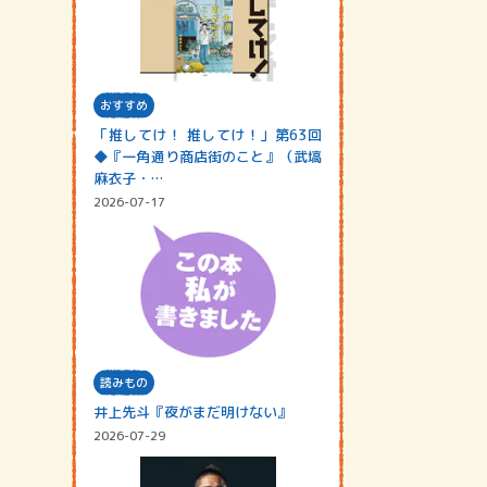
おすすめ
「推してけ！ 推してけ！」第63回
◆『一角通り商店街のこと』（武塙
麻衣子・…
2026-07-17
読みもの
井上先斗『夜がまだ明けない』
2026-07-29