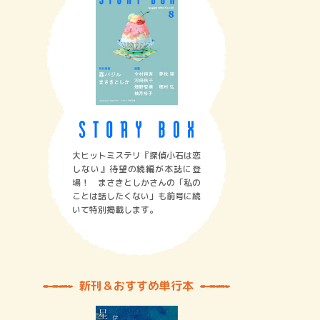
大ヒットミステリ『探偵小石は恋
しない』待望の続編が本誌に登
場！ まさきとしかさんの「私の
ことは話したくない」も前号に続
いて特別掲載します。
新刊＆おすすめ単行本