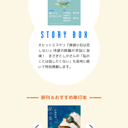
大ヒットミステリ『探偵小石は恋
しない』待望の続編が本誌に登
場！ まさきとしかさんの「私の
ことは話したくない」も前号に続
いて特別掲載します。
新刊＆おすすめ単行本