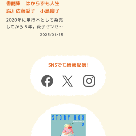
書簡集 はからずも人生
論』佐藤愛子 小島慶子
2020年に単行本として発売
してから５年。愛子センセイ
は10…
2025/01/15
SNSでも情報配信!