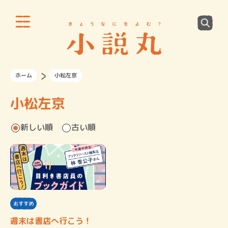
ホーム
小松左京
小松左京
新しい順
古い順
おすすめ
週末は書店へ行こう！