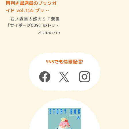
目利き書店員のブックガ
イド vol.155 ブッ…
石ノ森章太郎のＳＦ漫画
『サイボーグ009』のトリビ
ュート小…
2024/07/19
SNSでも情報配信!