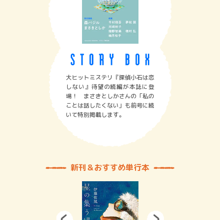
大ヒットミステリ『探偵小石は恋
しない』待望の続編が本誌に登
場！ まさきとしかさんの「私の
ことは話したくない」も前号に続
いて特別掲載します。
新刊＆おすすめ単行本