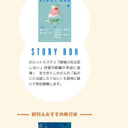
大ヒットミステリ『探偵小石は恋
しない』待望の続編が本誌に登
場！ まさきとしかさんの「私の
ことは話したくない」も前号に続
いて特別掲載します。
新刊＆おすすめ単行本