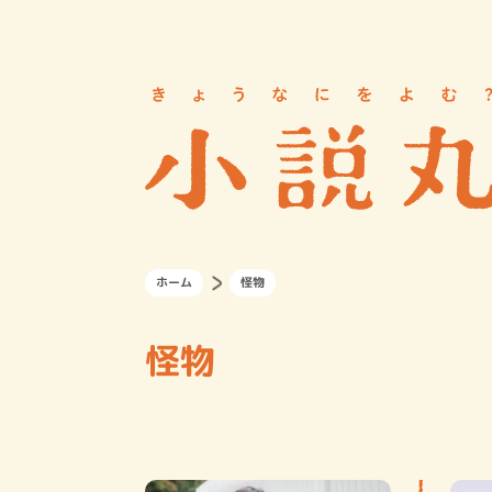
ホーム
怪物
怪物