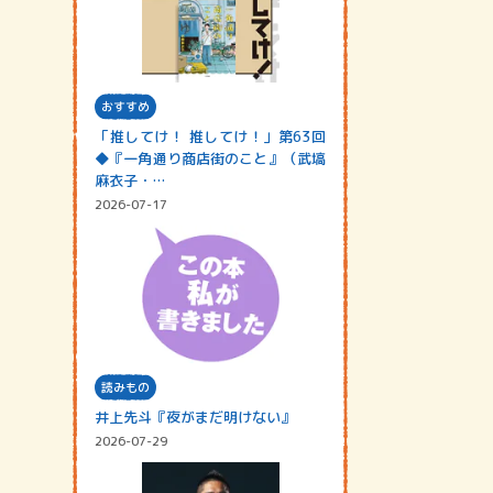
おすすめ
「推してけ！ 推してけ！」第63回
◆『一角通り商店街のこと』（武塙
麻衣子・…
2026-07-17
読みもの
井上先斗『夜がまだ明けない』
2026-07-29