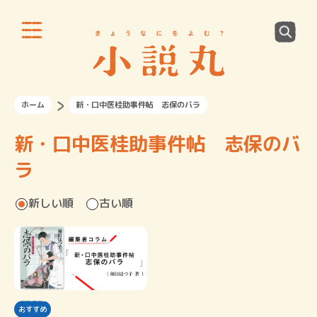
ホーム
新・口中医桂助事件帖 志保のバラ
新・口中医桂助事件帖 志保のバ
ラ
新しい順
古い順
おすすめ