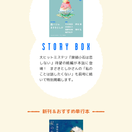
大ヒットミステリ『探偵小石は恋
しない』待望の続編が本誌に登
場！ まさきとしかさんの「私の
ことは話したくない」も前号に続
いて特別掲載します。
新刊＆おすすめ単行本