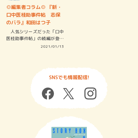
◎編集者コラム◎ 『新・
口中医桂助事件帖 志保
のバラ』和田はつ子
人気シリーズだった「口中
医桂助事件帖」の続編が登場
です！ …
2021/01/13
SNSでも情報配信!