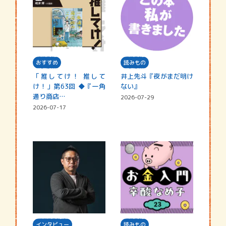
おすすめ
読みもの
「推してけ！ 推して
井上先斗『夜がまだ明け
け！」第63回 ◆『一角
ない』
通り商店…
2026-07-29
2026-07-17
インタビュー
読みもの