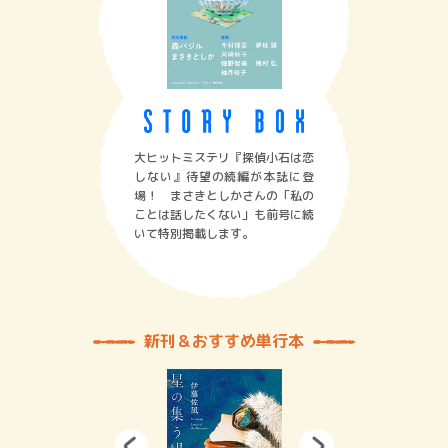
大ヒットミステリ『探偵小石は恋
しない』待望の続編が本誌に登
場！ まさきとしかさんの「私の
ことは話したくない」も前号に続
いて特別掲載します。
新刊＆おすすめ単行本