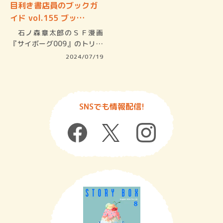
目利き書店員のブックガ
イド vol.155 ブッ…
石ノ森章太郎のＳＦ漫画
『サイボーグ009』のトリビ
ュート小…
2024/07/19
SNSでも情報配信!