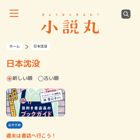
ホーム
日本沈没
日本沈没
新しい順
古い順
おすすめ
週末は書店へ行こう！