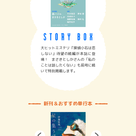
大ヒットミステリ『探偵小石は恋
しない』待望の続編が本誌に登
場！ まさきとしかさんの「私の
ことは話したくない」も前号に続
いて特別掲載します。
新刊＆おすすめ単行本