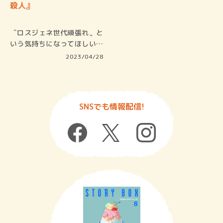
殺人』
〝ロスジェネ世代頑張れ〟と
いう気持ちになってほしい
一昨年『…
2023/04/28
SNSでも情報配信!