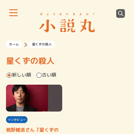
ホーム
星くずの殺人
星くずの殺人
新しい順
古い順
インタビュー
桃野雑派さん『星くずの