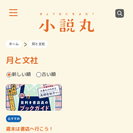
ホーム
月と文社
月と文社
新しい順
古い順
おすすめ
週末は書店へ行こう！