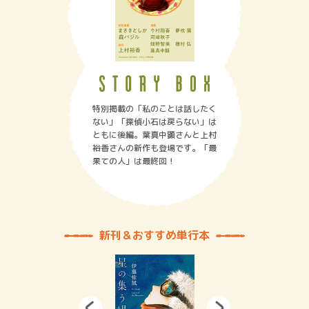
特別掲載の「私のことは話したく
ない」「探偵小石は戻らない」は
ともに後編。葉真中顕さんと上村
裕香さんの新作も登場です。「最
果ての人」は最終回！
新刊＆おすすめ単行本