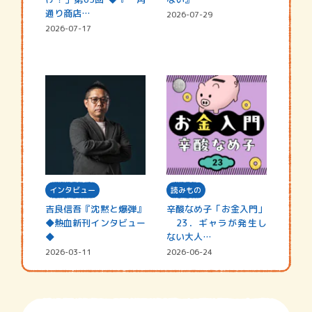
通り商店…
2026-07-29
2026-07-17
インタビュー
読みもの
吉良信吾『沈黙と爆弾』
辛酸なめ子「お金入門」
◆熱血新刊インタビュー
23．ギャラが発生し
◆
ない大人…
2026-03-11
2026-06-24