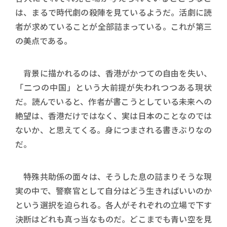
は、まるで時代劇の殺陣を見ているようだ。活劇に読
者が求めていることが全部詰まっている。これが第三
の美点である。
背景に描かれるのは、香港がかつての自由を失い、
「二つの中国」という大前提が失われつつある現状
だ。読んでいると、作者が書こうとしている未来への
絶望は、香港だけではなく、実は日本のことなのでは
ないか、と思えてくる。身につまされる書きぶりなの
だ。
特殊共助係の面々は、そうした息の詰まりそうな現
実の中で、警察官として自分はどう生きればいいのか
という選択を迫られる。各人がそれぞれの立場で下す
決断はどれも真っ当なものだ。どこまでも青い空を見