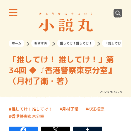
ホーム
おすすめ
推してけ！推してけ！
「推してけ！ 推
「推してけ！ 推してけ！」第
34回 ◆『香港警察東京分室』
（月村了衛・著）
2023/04/25
推してけ！推してけ！
月村了衛
杉江松恋
香港警察東京分室