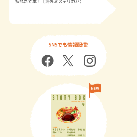
採れたて本！【海外ミステリ#07】
SNSでも情報配信!