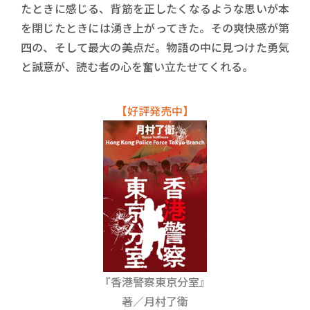
たときに感じる、背筋を正したくなるような思いが本
を閉じたときには湧き上がってきた。その爽快感が第
四の、そして最大の美点だ。物語の中に見つけた勇気
と誠意が、読む者の心を奮い立たせてくれる。
【好評発売中】
『香港警察東京分室』
著／月村了衛