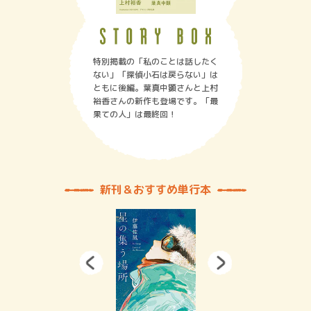
特別掲載の「私のことは話したく
ない」「探偵小石は戻らない」は
ともに後編。葉真中顕さんと上村
裕香さんの新作も登場です。「最
果ての人」は最終回！
新刊＆おすすめ単行本