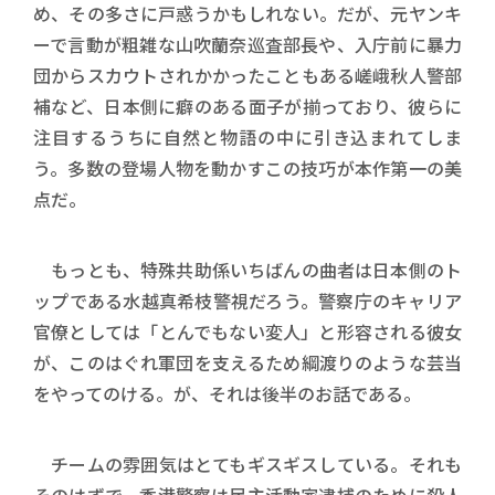
め、その多さに戸惑うかもしれない。だが、元ヤンキ
ーで言動が粗雑な山吹蘭奈巡査部長や、入庁前に暴力
団からスカウトされかかったこともある嵯峨秋人警部
補など、日本側に癖のある面子が揃っており、彼らに
注目するうちに自然と物語の中に引き込まれてしま
う。多数の登場人物を動かすこの技巧が本作第一の美
点だ。
もっとも、特殊共助係いちばんの曲者は日本側のト
ップである水越真希枝警視だろう。警察庁のキャリア
官僚としては「とんでもない変人」と形容される彼女
が、このはぐれ軍団を支えるため綱渡りのような芸当
をやってのける。が、それは後半のお話である。
チームの雰囲気はとてもギスギスしている。それも