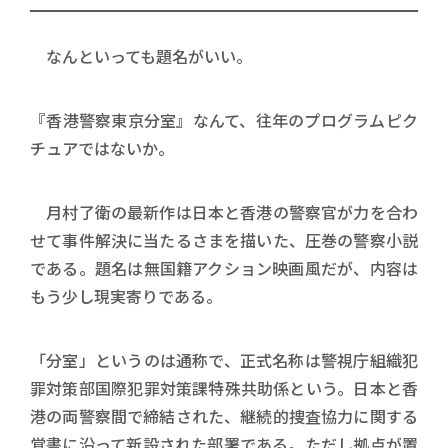
なんといっても題名がいい。
『香港警察東京分室』なんて、往年のプログラムピク
チュアではないか。
月村了衛の最新作は日本と香港の警察官が力を合わ
せて事件解決に当たるさまを描いた、圧巻の警察小説
である。題名は無国籍アクション映画風だが、内容は
もう少し現実寄りである。
「分室」というのは通称で、正式名称は警視庁組織犯
罪対策部国際犯罪対策課特殊共助係という。日本と香
港の両警察間で締結された、継続的捜査協力に関する
覚書に沿って新設された部署である。ただし拠点が置