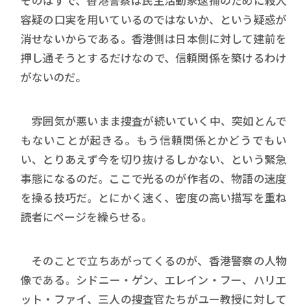
そのはずで、香港警察は民主活動家逮捕のために殺人
容疑の口実を用いているのではないか、という疑惑が
消せないからである。香港側は日本側に対して建前を
押し通そうとするだけなので、信頼関係を築けるわけ
がないのだ。
雰囲気が悪いまま捜査が続いていく中、突如とんで
もないことが起きる。もう信頼関係とかどうでもい
い、とりあえず今を切り抜けるしかない、という緊急
事態になるのだ。ここで光るのが作者の、物語の速度
を操る技巧だ。とにかく速く、密度の高い描写を重ね
読者にページを繰らせる。
そのことで立ちあがってくるのが、香港警察の人物
像である。シドニー・ゲン、エレイン・フー、ハリエ
ット・ファイ、三人の捜査官たちがユー教授に対して