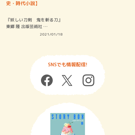
史・時代小説】
『妖しい刀剣 鬼を斬る刀』
東郷 隆 出版芸術社 …
2021/01/18
SNSでも情報配信!