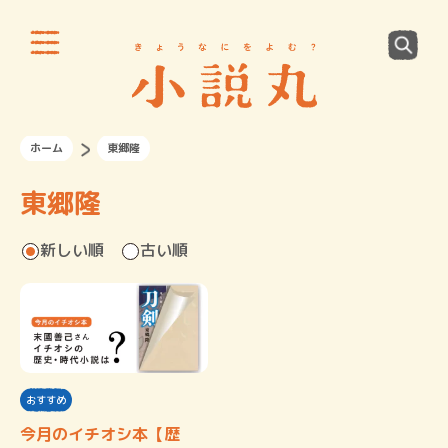
ホーム
東郷隆
東郷隆
新しい順
古い順
おすすめ
今月のイチオシ本【歴