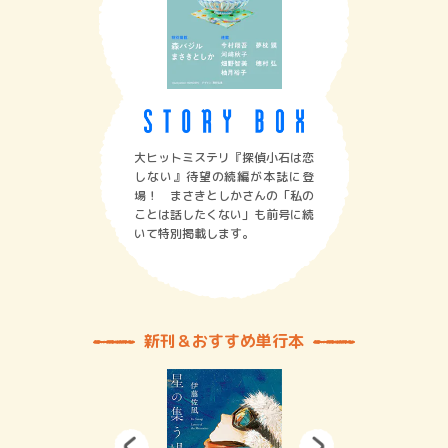
大ヒットミステリ『探偵小石は恋
しない』待望の続編が本誌に登
場！ まさきとしかさんの「私の
ことは話したくない」も前号に続
いて特別掲載します。
新刊＆おすすめ単行本