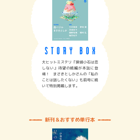
大ヒットミステリ『探偵小石は恋
しない』待望の続編が本誌に登
場！ まさきとしかさんの「私の
ことは話したくない」も前号に続
いて特別掲載します。
新刊＆おすすめ単行本