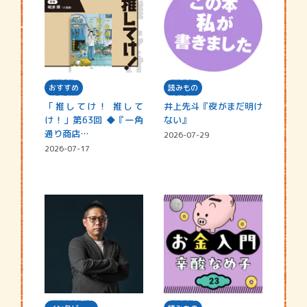
おすすめ
読みもの
「推してけ！ 推して
井上先斗『夜がまだ明け
け！」第63回 ◆『一角
ない』
通り商店…
2026-07-29
2026-07-17