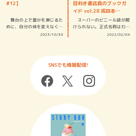
#12】
目利き書店員のブックガ
イド vol.28 成田本…
舞台の上で誰かを演じるた
スーパーのビニール袋が開
めに、自分の体を変えなくて
けられない。正式名称はわか
はいけな…
らないが…
2023/10/30
2022/02/04
SNSでも情報配信!