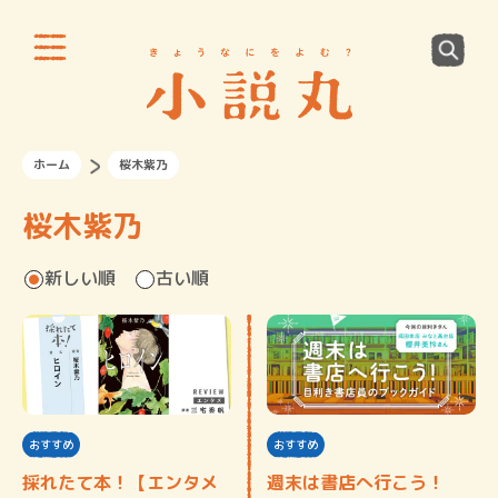
ホーム
桜木紫乃
桜木紫乃
新しい順
古い順
おすすめ
おすすめ
採れたて本！【エンタメ
週末は書店へ行こう！