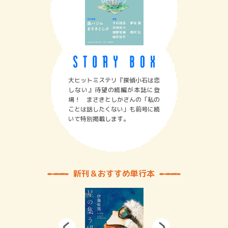
大ヒットミステリ『探偵小石は恋
しない』待望の続編が本誌に登
場！ まさきとしかさんの「私の
ことは話したくない」も前号に続
いて特別掲載します。
新刊＆おすすめ単行本