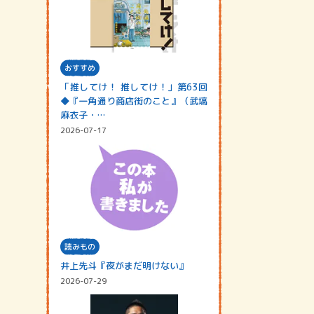
おすすめ
「推してけ！ 推してけ！」第63回
◆『一角通り商店街のこと』（武塙
麻衣子・…
2026-07-17
読みもの
井上先斗『夜がまだ明けない』
2026-07-29