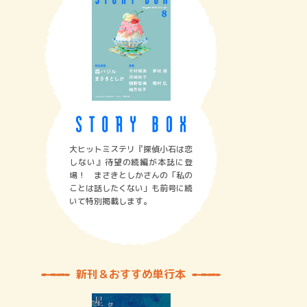
大ヒットミステリ『探偵小石は恋
しない』待望の続編が本誌に登
場！ まさきとしかさんの「私の
ことは話したくない」も前号に続
いて特別掲載します。
新刊＆おすすめ単行本