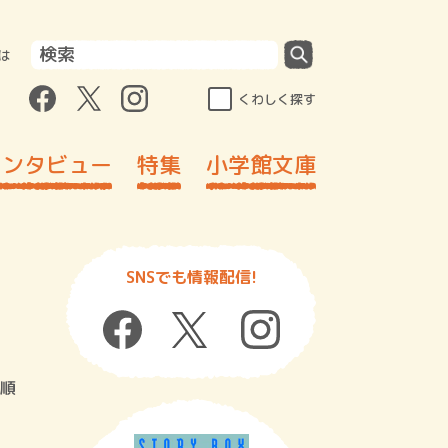
は
くわしく探す
インタビュー
特集
小学館文庫
SNSでも情報配信!
順