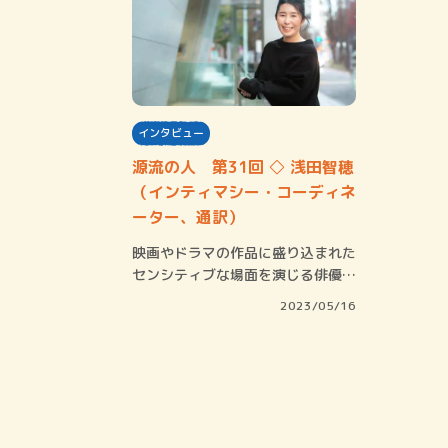
インタビュー
源流の人 第31回 ◇ 浅田智穂
（インティマシー・コーディネ
ーター、通訳）
映画やドラマの作品に盛り込まれた
センシティブな場面を演じる俳優に
専門トレーニ…
2023/05/16