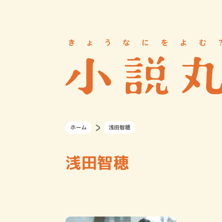
ホーム
浅田智穂
浅田智穂