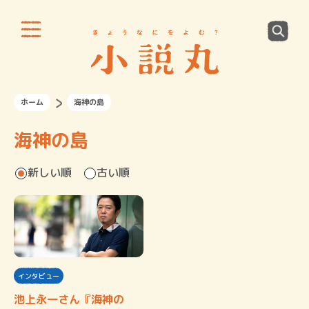
ホーム
海神の島
海神の島
新しい順
古い順
インタビュー
池上永一さん『海神の