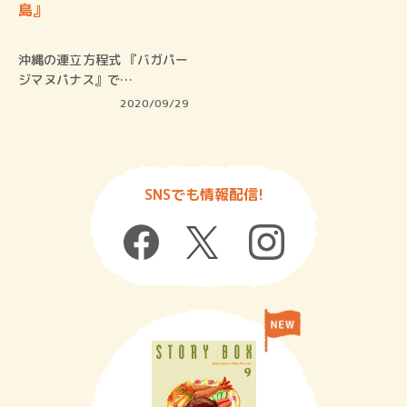
島』
沖縄の連立方程式 『バガパー
ジマヌパナス』で…
2020/09/29
SNSでも情報配信!