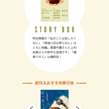
特別掲載の「私のことは話したく
ない」「探偵小石は戻らない」は
ともに後編。葉真中顕さんと上村
裕香さんの新作も登場です。「最
果ての人」は最終回！
新刊＆おすすめ単行本