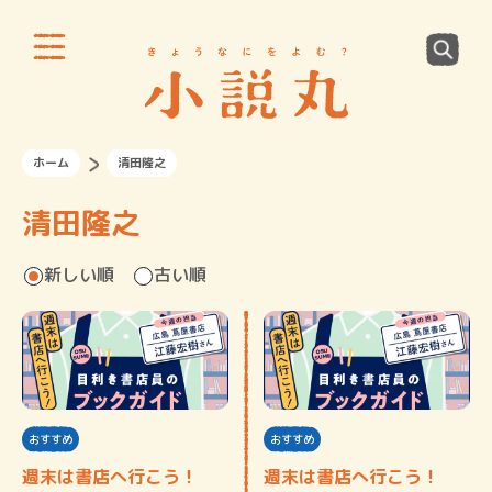
ホーム
清田隆之
清田隆之
新しい順
古い順
おすすめ
おすすめ
週末は書店へ行こう！
週末は書店へ行こう！