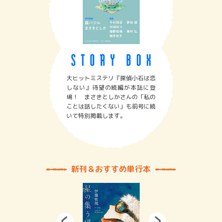
大ヒットミステリ『探偵小石は恋
しない』待望の続編が本誌に登
場！ まさきとしかさんの「私の
ことは話したくない」も前号に続
いて特別掲載します。
新刊＆おすすめ単行本