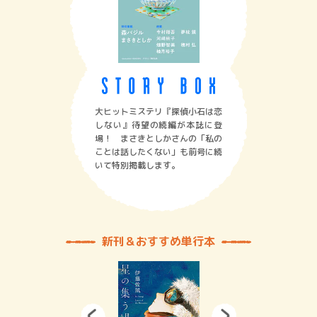
大ヒットミステリ『探偵小石は恋
しない』待望の続編が本誌に登
場！ まさきとしかさんの「私の
ことは話したくない」も前号に続
いて特別掲載します。
新刊＆おすすめ単行本