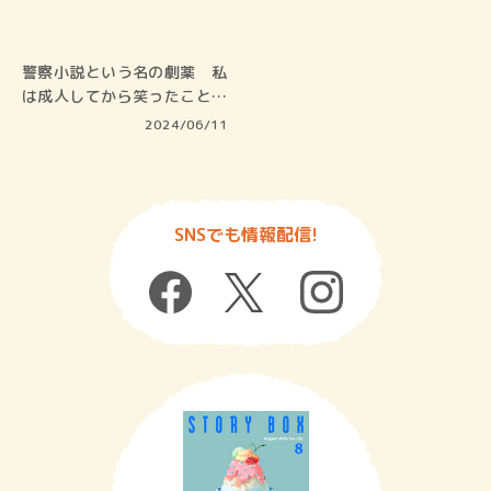
警察小説という名の劇薬 私
は成人してから笑ったことが
ない。し…
2024/06/11
SNSでも情報配信!