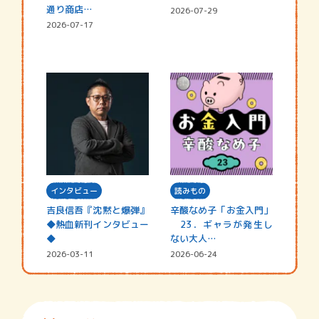
通り商店…
2026-07-29
2026-07-17
インタビュー
読みもの
吉良信吾『沈黙と爆弾』
辛酸なめ子「お金入門」
◆熱血新刊インタビュー
23．ギャラが発生し
◆
ない大人…
2026-03-11
2026-06-24