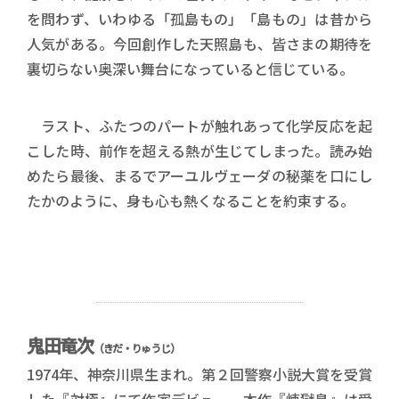
を問わず、いわゆる「孤島もの」「島もの」は昔から
人気がある。今回創作した天照島も、皆さまの期待を
裏切らない奥深い舞台になっていると信じている。
ラスト、ふたつのパートが触れあって化学反応を起
こした時、前作を超える熱が生じてしまった。読み始
めたら最後、まるでアーユルヴェーダの秘薬を口にし
たかのように、身も心も熱くなることを約束する。
鬼田竜次
（きだ・りゅうじ）
1974年、神奈川県生まれ。第２回警察小説大賞を受賞