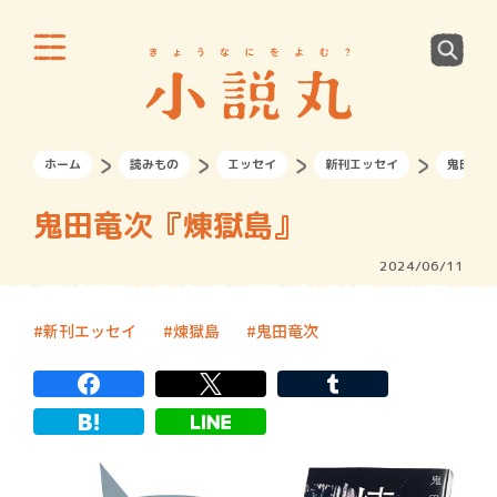
ホーム
読みもの
エッセイ
新刊エッセイ
鬼田竜次
鬼田竜次『煉獄島』
2024/06/11
新刊エッセイ
煉獄島
鬼田竜次