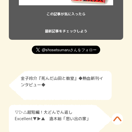
この記事が気に入ったら
最新記事をチェックしよう
金子玲介『死んだ山田と教室』◆熱血新刊イ
ンタビュー◆
▽▷△超短編！大どんでん返し
Excellent▼▶︎▲ 逸木裕「思い出の家」