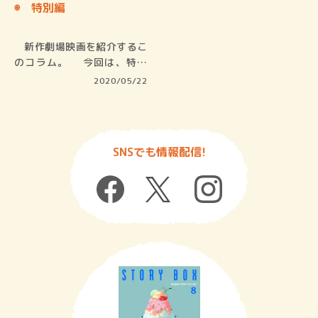
◉ 特別編
新作劇場映画を紹介するこ
のコラム。 今回は、特別
編。自宅…
2020/05/22
SNSでも情報配信!