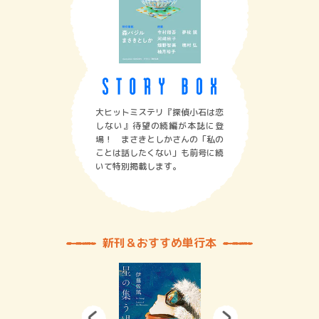
大ヒットミステリ『探偵小石は恋
しない』待望の続編が本誌に登
場！ まさきとしかさんの「私の
ことは話したくない」も前号に続
いて特別掲載します。
新刊＆おすすめ単行本