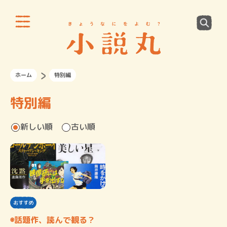
ホーム
特別編
特別編
新しい順
古い順
おすすめ
◉話題作、読んで観る？