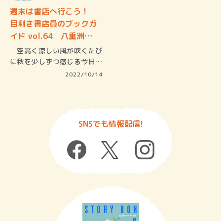
週末は書店へ行こう！
目利き書店員のブックガ
イド vol.64 八重洲…
空高く涼しい風が吹くたび
に秋を少しずつ感じる今日こ
の頃。秋…
2022/10/14
SNSでも情報配信!