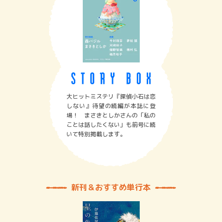
大ヒットミステリ『探偵小石は恋
しない』待望の続編が本誌に登
場！ まさきとしかさんの「私の
ことは話したくない」も前号に続
いて特別掲載します。
新刊＆おすすめ単行本