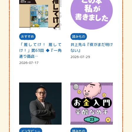
おすすめ
読みもの
「推してけ！ 推して
井上先斗『夜がまだ明け
け！」第63回 ◆『一角
ない』
通り商店…
2026-07-29
2026-07-17
インタビュー
読みもの