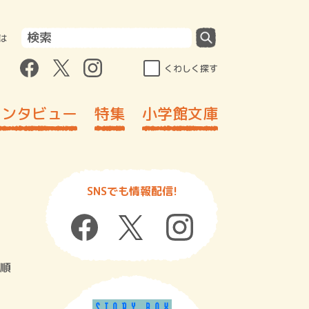
は
くわしく探す
インタビュー
特集
小学館文庫
SNSでも情報配信!
順