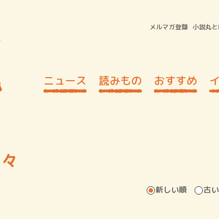
メルマガ登録
小説丸と
ニュース
読みもの
おすすめ
々々
新しい順
古い