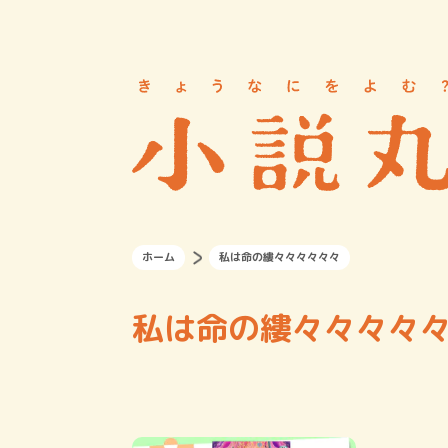
ホーム
私は命の縷々々々々々々
私は命の縷々々々々