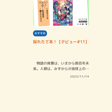
おすすめ
採れたて本！【デビュー#11】
物語の背景は、いまから数百年未
来。人類は、みずからが地球上の他
の生命に対し…
2023/11/14