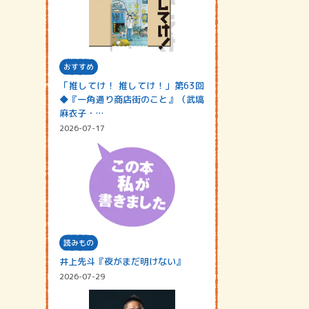
おすすめ
「推してけ！ 推してけ！」第63回
◆『一角通り商店街のこと』（武塙
麻衣子・…
2026-07-17
読みもの
井上先斗『夜がまだ明けない』
2026-07-29