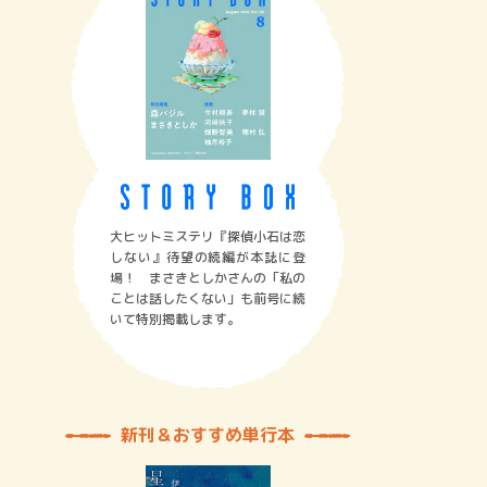
大ヒットミステリ『探偵小石は恋
しない』待望の続編が本誌に登
場！ まさきとしかさんの「私の
ことは話したくない」も前号に続
いて特別掲載します。
新刊＆おすすめ単行本