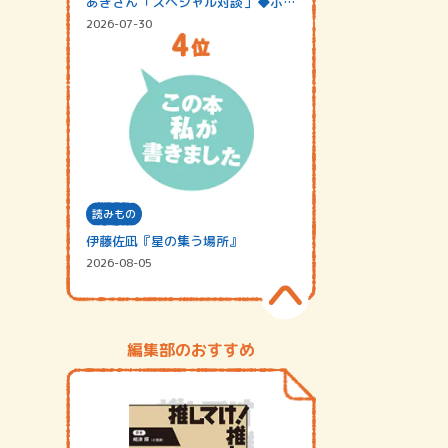
あきさん「スペシャル対談」◆ポッ
ドキャスト…
2026-07-30
読みもの
伊藤佐凪『星の集う場所』
2026-08-05
編集部のおすすめ