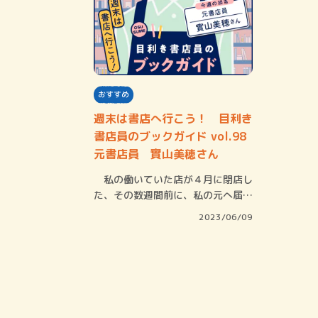
おすすめ
週末は書店へ行こう！ 目利き
書店員のブックガイド vol.98
元書店員 實山美穂さん
私の働いていた店が４月に閉店し
た、その数週間前に、私の元へ届い
た小冊子。そ…
2023/06/09