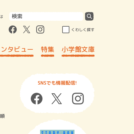
は
くわしく探す
インタビュー
特集
小学館文庫
SNSでも情報配信!
順