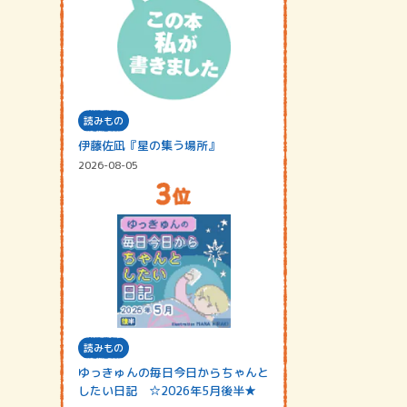
読みもの
伊藤佐凪『星の集う場所』
2026-08-05
読みもの
ゆっきゅんの毎日今日からちゃんと
したい日記 ☆2026年5月後半★