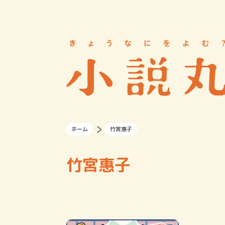
ホーム
竹宮惠子
竹宮惠子