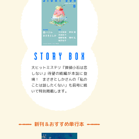
大ヒットミステリ『探偵小石は恋
しない』待望の続編が本誌に登
場！ まさきとしかさんの「私の
ことは話したくない」も前号に続
いて特別掲載します。
新刊＆おすすめ単行本