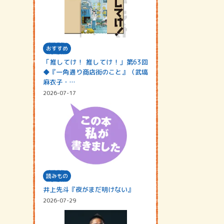
おすすめ
「推してけ！ 推してけ！」第63回
◆『一角通り商店街のこと』（武塙
麻衣子・…
2026-07-17
読みもの
井上先斗『夜がまだ明けない』
2026-07-29