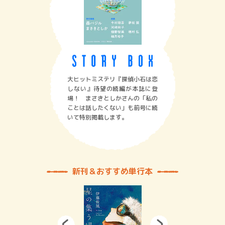
大ヒットミステリ『探偵小石は恋
しない』待望の続編が本誌に登
場！ まさきとしかさんの「私の
ことは話したくない」も前号に続
いて特別掲載します。
新刊＆おすすめ単行本