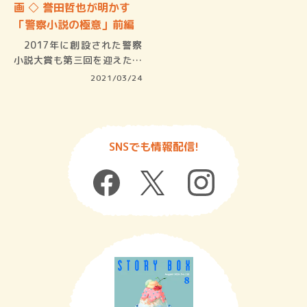
画 ◇ 誉田哲也が明かす
「警察小説の極意」前編
2017年に創設された警察
小説大賞も第三回を迎えた。
今後も…
2021/03/24
SNSでも情報配信!