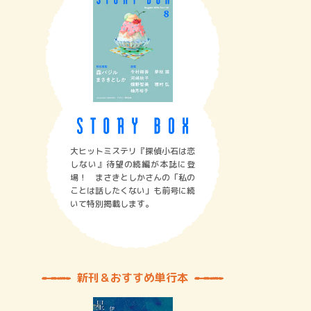
大ヒットミステリ『探偵小石は恋
しない』待望の続編が本誌に登
場！ まさきとしかさんの「私の
ことは話したくない」も前号に続
いて特別掲載します。
新刊＆おすすめ単行本