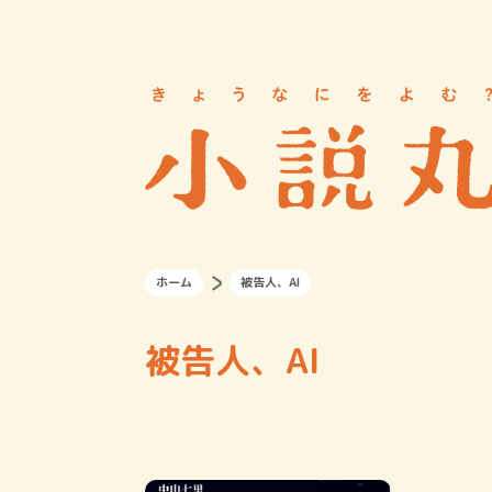
ホーム
被告人、AI
被告人、AI