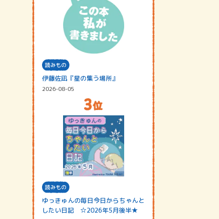
読みもの
伊藤佐凪『星の集う場所』
2026-08-05
読みもの
ゆっきゅんの毎日今日からちゃんと
したい日記 ☆2026年5月後半★