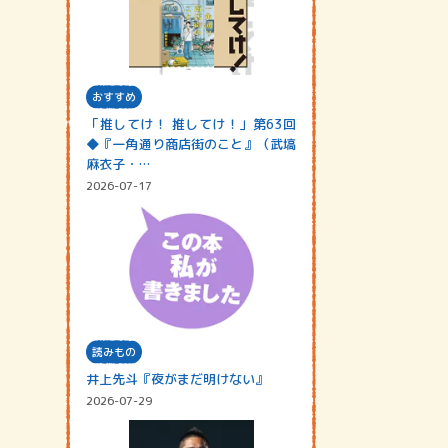
おすすめ
「推してけ！ 推してけ！」第63回
◆『一角通り商店街のこと』（武塙
麻衣子・…
2026-07-17
読みもの
井上先斗『夜がまだ明けない』
2026-07-29