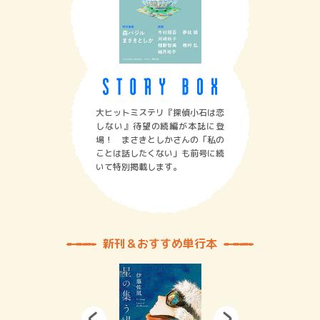
大ヒットミステリ『探偵小石は恋
しない』待望の続編が本誌に登
場！ まさきとしかさんの「私の
ことは話したくない」も前号に続
いて特別掲載します。
新刊＆おすすめ単行本