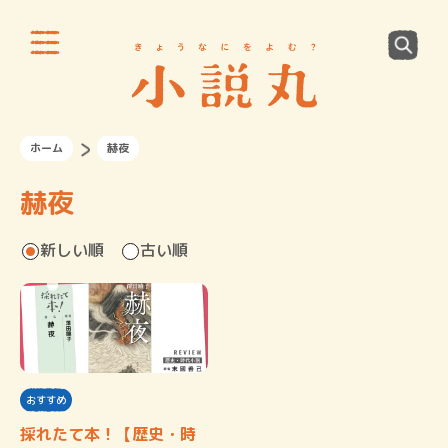
ホーム
赫夜
赫夜
新しい順
古い順
おすすめ
採れたて本！【歴史・時