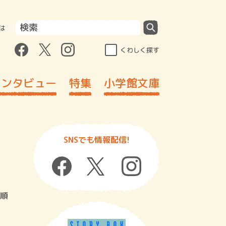
は
くわしく探す
インタビュー
特集
小学館文庫
SNSでも情報配信!
順