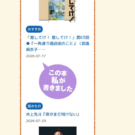
おすすめ
「推してけ！ 推してけ！」第63回
◆『一角通り商店街のこと』（武塙
麻衣子・…
2026-07-17
読みもの
井上先斗『夜がまだ明けない』
2026-07-29