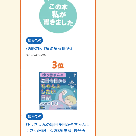
読みもの
伊藤佐凪『星の集う場所』
2026-08-05
読みもの
ゆっきゅんの毎日今日からちゃんと
したい日記 ☆2026年5月後半★