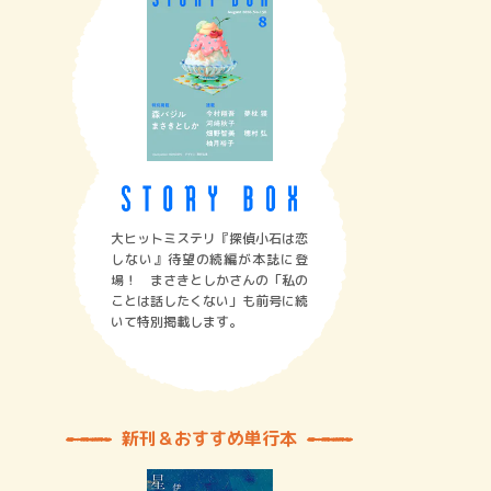
大ヒットミステリ『探偵小石は恋
しない』待望の続編が本誌に登
場！ まさきとしかさんの「私の
ことは話したくない」も前号に続
いて特別掲載します。
新刊＆おすすめ単行本